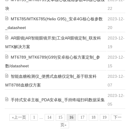
块
22
MT6785/MTK6785(Helio G95)_安卓4G核心板参数
2023-12-
_datasheet
20
AR眼镜|AR智能眼镜开发|工业AR眼镜定制_联发科
2023-12-
MTK解决方案
19
MT6789_MTK6789(G99)安卓核心板方案定制_参
2023-12-
数/datasheet
15
智能血糖检测仪_便携式血糖仪定制_基于联发科
2023-12-
MT8788血糖仪方案
07
2023-12-
手持式安卓主板_PDA安卓板_手持终端扫码数据采集
05
«上一页
1
...
14
15
16
17
18
19
下一
页»