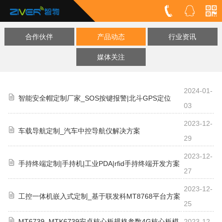
合作伙伴
产品动态
行业资讯
媒体关注
2024-01-
智能安全帽定制厂家_SOS按键报警|北斗GPS定位
03
2023-12-
车载导航定制_汽车中控导航仪解决方案
29
2023-12-
手持终端定制|手持机|工业PDA|rfid手持终端开发方案
27
2023-12-
工控一体机嵌入式定制_基于联发科MT8768平台方案
25
MT6739_MTK6739安卓核心板规格参数4G核心板模
2023-12-