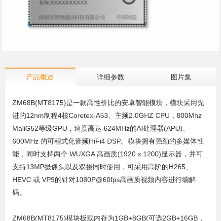
产品概述
详细参数
图片集
ZM68B(MT8175)是一款高性价比的安卓智能模块，模块采用先
进的12nm制程4核Coretex-A53、主频2.0GHZ CPU，800Mhz
MaliG52等级GPU，速度高达 624MHz的AI处理器(APU)、
600MHz 的可程式化音频HiFi4 DSP。模块拥有强劲的多媒体性
能，同时支持两个 WUXGA 高画质(1920 x 1200)显示器，并可
支持13MP摄像头以及双摄同时使用，可采用高阶的H265、
HEVC 或 VP9的针对
1080P@60fps
高画质视频内容进行编解
码。
ZM68B(MT8175)模块板载内存为1GB+8GB(可选2GB+16GB，