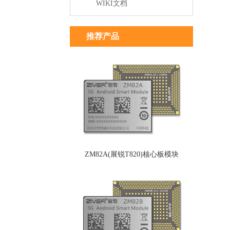
WIKI文档
推荐产品
ZM82A(展锐T820)核心板模块