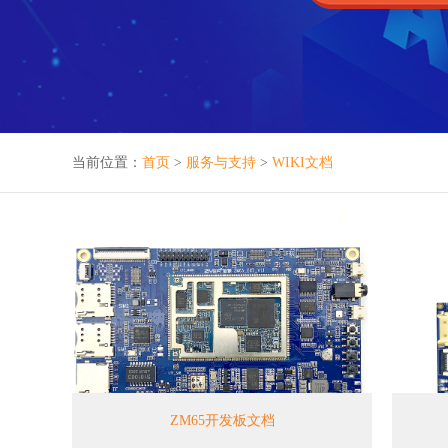
当前位置：
首页
>
服务与支持
>
WIKI文档
ZM65开发板文档