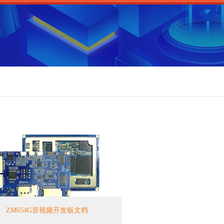
ZM654G音视频开发板文档