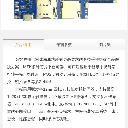
产品概述
详细参数
图片集
为客户提供对体积和功耗有更高要求的各类手持终端产品解
决方案，MTK多种芯片平台可选。可广泛应用于移动手持终端，
行业平板、智能刷卡POS，移动记录仪，车载TBOX、野外4G监
控，密拍设备等多种领域。
主板采用联发科12nm四核/八核低功耗处理器，支持最高
1920x1200显示触摸屏，2路最高21MP摄像头，支持多种传感
器，4G/WIFI/BT/GPS/北斗。支持串口、GPIO、I2C、SPI等丰
富的外围接口，可满足多种外设需求。主板搭载安卓系统，速度
更快，性能更强，同时保持低功耗。