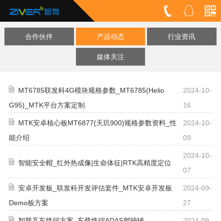
合作伙伴
产品动态
行业资讯
媒体关注
MT6785联发科4G模块规格参数_MT6785(Helio
2024-10-
G95)_MTK平台方案定制
16
MTK安卓核心板MT6877(天玑900)规格参数资料_性
2024-10-
能介绍
09
2024-10-
智能安全帽_红外热成像|生命体征|RTK高精度定位
07
安卓开发板_联发科开发评估套件_MTK安卓开发板
2024-09-
Demo板方案
27
智慧叉车终端方案_车载终端ADAS驾驶辅
2024-09-