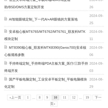
助/BSD/DMS方案定制开发
26
2024-09-
AI智能眼镜定制_下一代AI+AR眼镜的方案落地
25
安卓核心板MT6765/MT6762/MT6761_联发科MTK
2024-09-
模块定制
11
MT8390核心板_联发科MTK8390(Genio700)安卓核
2024-09-
心板规格参数
06
手持终端定制_手持终端PDA主板方案_医疗/三防手持
2024-09-
终端开发
03
国产平板电脑定制_工业安卓平板定制_平板电脑模块
2024-08-
化定制
29
«上一页
1
...
8
9
10
11
12
...
19
下一
页»