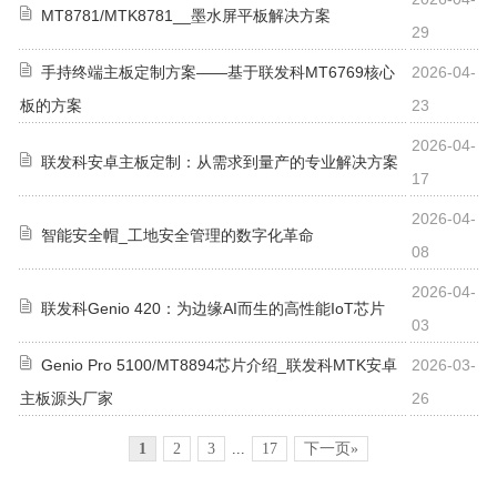
MT8781/MTK8781__墨水屏平板解决方案
29
手持终端主板定制方案——基于联发科MT6769核心
2026-04-
板的方案
23
2026-04-
联发科安卓主板定制：从需求到量产的专业解决方案
17
2026-04-
智能安全帽_工地安全管理的数字化革命
08
2026-04-
联发科Genio 420：为边缘AI而生的高性能IoT芯片
03
Genio Pro 5100/MT8894芯片介绍_联发科MTK安卓
2026-03-
主板源头厂家
26
1
2
3
...
17
下一页»