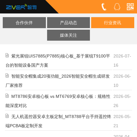
合作伙伴
产品动态
行业资讯
媒体关注
紫光展锐UIS7885(P7885)核心板_基于展锐T9100平
2026-07-
台的智能设备国产方案
16
智能安全帽集成20项功能_2026智能安全帽生成研发
2026-06-
厂家推荐
10
MT8786安卓核心板 vs MT6769安卓核心板：规格性
2026-05-
能深度对比
26
无人机遥控器安卓主板定制_MT8788平台手持遥控终
2026-05-
端PCBA板定制开发
21
2026-04-