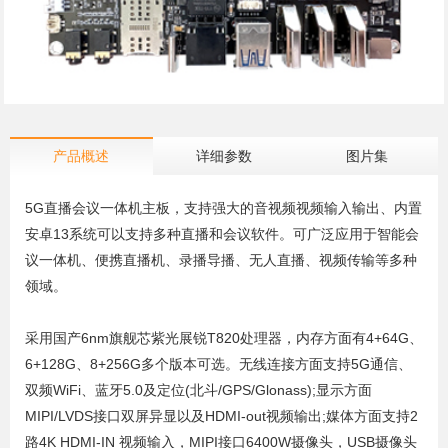
产品概述
详细参数
图片集
5G直播会议一体机主板，支持强大的音视频视频输入输出、内置
安卓13系统可以支持多种直播和会议软件。可广泛应用于智能会
议一体机、便携直播机、录播导播、无人直播、视频传输等多种
领域。
采用国产6nm旗舰芯紫光展锐T820处理器，内存方面有4+64G、
6+128G、8+256G多个版本可选。无线连接方面支持5G通信、
双频WiFi、蓝牙5.0及定位(北斗/GPS/Glonass);显示方面
MIPI/LVDS接口双屏异显以及HDMI-out视频输出;媒体方面支持2
路4K HDMI-IN 视频输入，MIPI接口6400W摄像头，USB摄像头