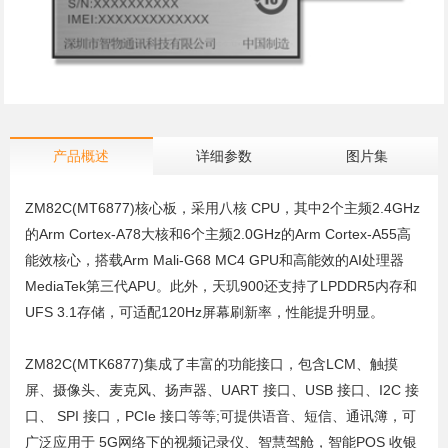
产品概述
详细参数
图片集
ZM82C(MT6877)核心板，采用八核 CPU，其中2个主频2.4GHz
的Arm Cortex-A78大核和6个主频2.0GHz的Arm Cortex-A55高
能效核心，搭载Arm Mali-G68 MC4 GPU和高能效的AI处理器
MediaTek第三代APU。此外，天玑900还支持了LPDDR5内存和
UFS 3.1存储，可适配120Hz屏幕刷新率，性能提升明显。
ZM82C(MTK6877)集成了丰富的功能接口，包含LCM、触摸
屏、摄像头、麦克风、扬声器、UART 接口、USB 接口、I2C 接
口、 SPI 接口，PCIe 接口等等;可提供语音、短信、通讯簿，可
广泛应用于 5G网络下的视频记录仪、智慧驾舱，智能POS 收银