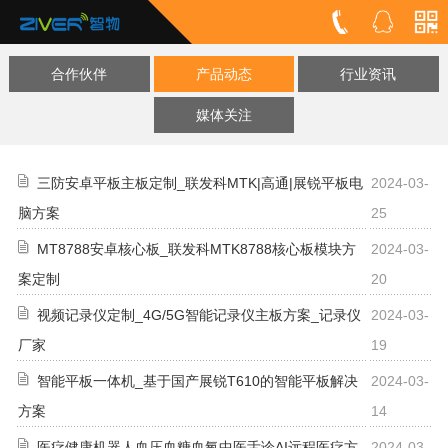
合作伙伴
产品动态
行业资讯
媒体关注
三防安卓平板主板定制_联发科MTK|高通|展锐平板电
2024-03-
脑方案
25
MT8788安卓核心板_联发科MTK8788核心板模块方
2024-03-
案定制
20
视频记录仪定制_4G/5G智能记录仪主板方案_记录仪
2024-03-
厂家
19
智能平板一体机_基于国产展锐T610的智能平板解决
2024-03-
方案
14
医疗健康机器人血压血糖血氧中医舌诊AI远程医疗方
2024-03-