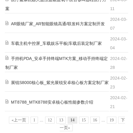
案
11
2024-03-
AR眼镜厂家_AR智能眼镜高通/联发科方案定制开发
07
2024-03-
车载主机中控屏_车载娱乐平板|车载后装定制厂家
04
手持机PDA_安卓手持终端MTK方案_移动手持终端定
2024-02-
制厂家
28
2024-02-
展锐S8000核心板_紫光展锐安卓核心板方案定制厂家
23
2024-02-
MT8788_MTK8788安卓核心板性能参数介绍
21
«上一页
1
...
12
13
14
15
16
...
19
下
一页»