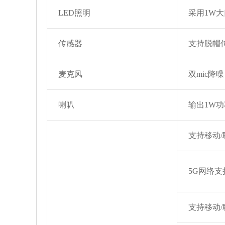
LED照明
采用1W大
传感器
支持脱帽
麦克风
双mic降噪
喇叭
输出1W功
支持移动/
5G网络支持N
支持移动/