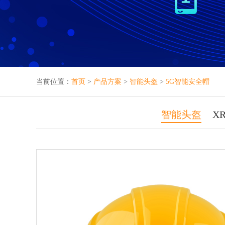
当前位置：
首页
>
产品方案
>
智能头盔
>
5G智能安全帽
智能头盔
X