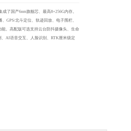
集成了国产6nm旗舰芯、最高8+256G内存。
、GPS/北斗定位、轨迹回放、电子围栏、
功能。高配版可选支持云台防抖摄像头、生命
、AI语音交互、人脸识别、RTK厘米级定