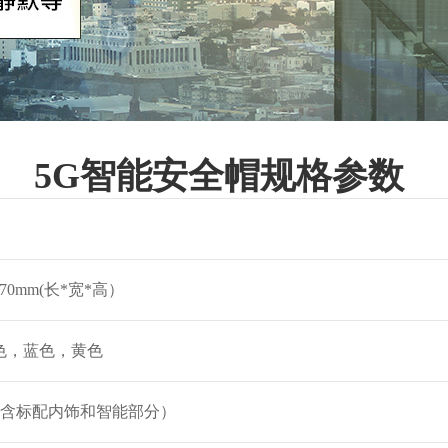
5G智能安全帽规格参数
x170mm(长*宽*高）
色，蓝色，黄色
g（含标配内饰和智能部分）