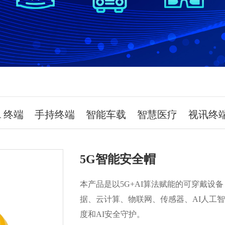
R 终端
手持终端
智能车载
智慧医疗
视讯终
5G智能安全帽
本产品是以5G+AI算法赋能的可穿戴设
据、云计算、物联网、传感器、AI人工
度和AI安全守护。