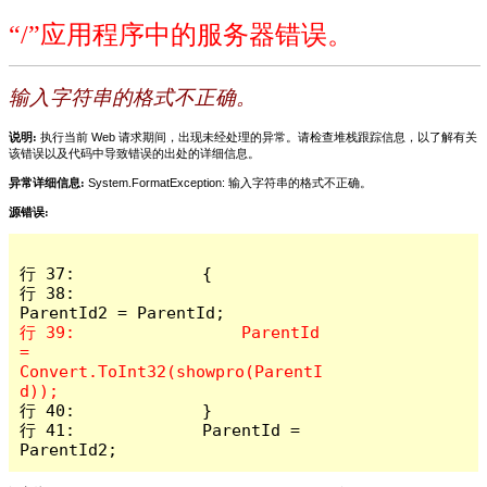
“/”应用程序中的服务器错误。
输入字符串的格式不正确。
说明:
执行当前 Web 请求期间，出现未经处理的异常。请检查堆栈跟踪信息，以了解有关
该错误以及代码中导致错误的出处的详细信息。
异常详细信息:
System.FormatException: 输入字符串的格式不正确。
源错误:
行 37:             {

行 38:                 
行 39:                 ParentId 
= 
Convert.ToInt32(showpro(ParentI
行 40:             }

行 41:             ParentId = 
ParentId2;