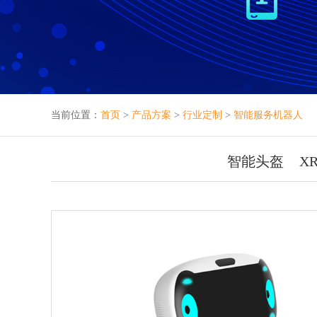
当前位置：
首页
>
产品方案
>
行业定制
>
智能服务机器人
智能头盔
X