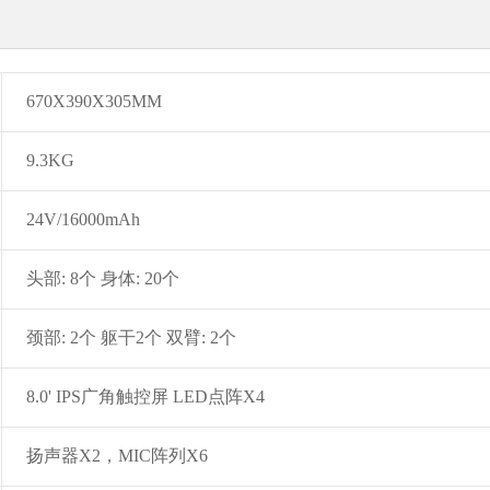
670X390X305MM
9.3KG
24V/16000mAh
头部: 8个
身体: 20个
颈部: 2个 躯干2个 双臂: 2个
8.0' IPS广角触控屏
LED点阵X4
扬声器X2，MIC阵列X6