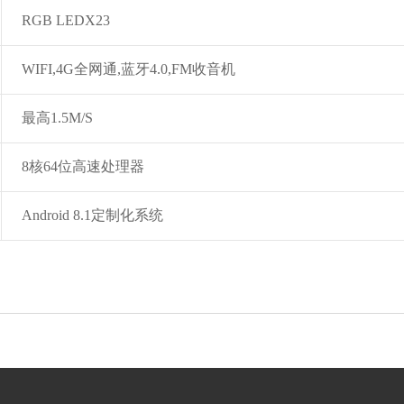
RGB LEDX23
WIFI
,
4G全网通
,
蓝牙4.
0,
FM收音机
最高1.5M/S
8核64位高速处理器
Android 8.1定制化系统