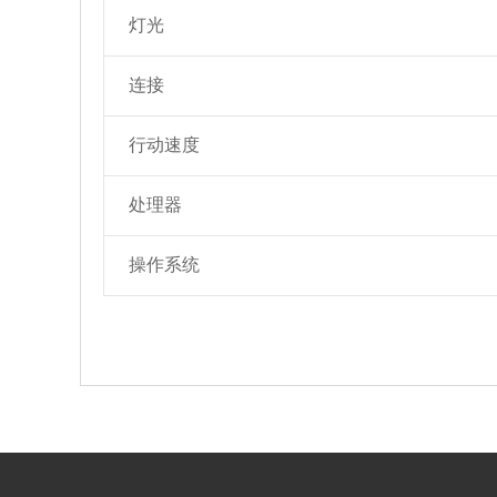
灯光
连接
行动速度
处理器
操作系统