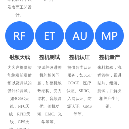
及表面工艺设
计。
射频天线
整机测试
整机认证
整机量产
为客户提供智
测试并改进整
提供各类认证
来料检验，流
能终端前端射
机的相关问
服务，如3C/F
程管控，跟进
频以及调试的
题，如整机散
CC/CE、医疗
贴片、组装、
设计和调试，
热结构、受力
认证、SRRC、
测试，并解决
如4G/5G天
结构、音频调
入网认证、防
相关产生问
线，NFC天
优、整机功
爆认证、GMS
题。
线，RFID天
耗、EMC、光
等等。
线，GPS天
学等等。