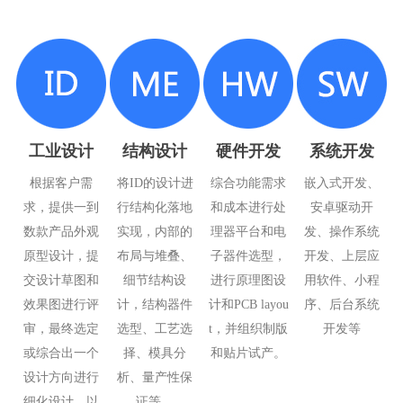
工业设计
结构设计
硬件开发
系统开发
根据客户需
将ID的设计进
综合功能需求
嵌入式开发、
求，提供一到
行结构化落地
和成本进行处
安卓驱动开
数款产品外观
实现，内部的
理器平台和电
发、操作系统
原型设计，提
布局与堆叠、
子器件选型，
开发、上层应
交设计草图和
细节结构设
进行原理图设
用软件、小程
效果图进行评
计，结构器件
计和PCB layou
序、后台系统
审，最终选定
选型、工艺选
t，并组织制版
开发等
或综合出一个
择、模具分
和贴片试产。
设计方向进行
析、量产性保
细化设计，以
证等。