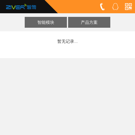
智能模块
产品方案
暂无记录...