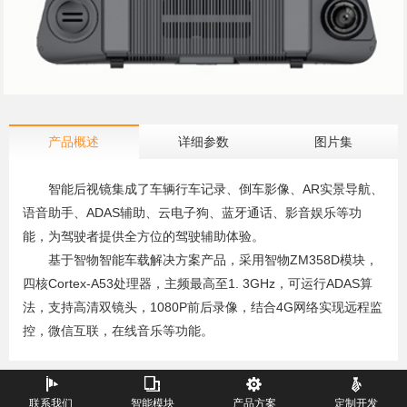
产品概述
详细参数
图片集
智能后视镜集成了车辆行车记录、倒车影像、AR实景导航、
语音助手、ADAS辅助、云电子狗、蓝牙通话、影音娱乐等功
能，为驾驶者提供全方位的驾驶辅助体验。
基于智物智能车载解决方案产品，采用智物ZM358D模块，
四核Cortex-A53处理器，主频最高至1. 3GHz，可运行ADAS算
法，支持高清双镜头，1080P前后录像，结合4G网络实现远程监
控，微信互联，在线音乐等功能。
联系我们
智能模块
产品方案
定制开发