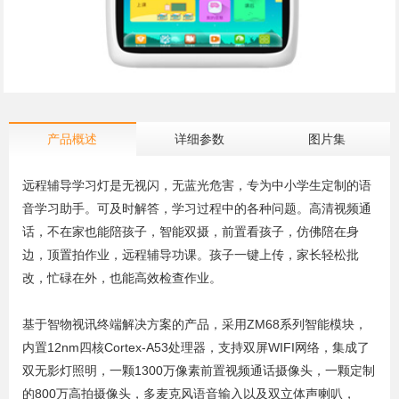
产品概述
详细参数
图片集
远程辅导学习灯是无视闪，无蓝光危害，专为中小学生定制的语
音学习助手。可及时解答，学习过程中的各种问题。高清视频通
话，不在家也能陪孩子，智能双摄，前置看孩子，仿佛陪在身
边，顶置拍作业，远程辅导功课。孩子一键上传，家长轻松批
改，忙碌在外，也能高效检查作业。
基于智物视讯终端解决方案的产品，采用ZM68系列智能模块，
内置12nm四核Cortex-A53处理器，支持双屏WIFI网络，集成了
双无影灯照明，一颗1300万像素前置视频通话摄像头，一颗定制
的800万高拍摄像头，多麦克风语音输入以及双立体声喇叭，