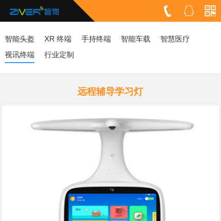
智能头盔
XR 终端
手持终端
智能车载
智慧医疗
视讯终端
行业定制
远程辅导学习灯