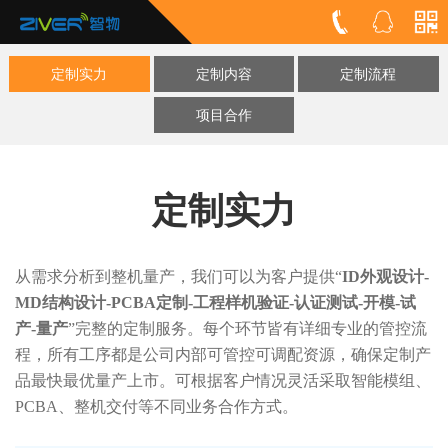
定制实力
定制内容
定制流程
项目合作
定制实力
从需求分析到整机量产，我们可以为客户提供“
ID外观设计-
MD结构设计-PCBA定制-工程样机验证-认证测试-开模-试
产-量产
”完整的定制服务。每个环节皆有详细专业的管控流
程，所有工序都是公司内部可管控可调配资源，确保定制产
品最快最优量产上市。可根据客户情况灵活采取智能模组、
PCBA、整机交付等不同业务合作方式。