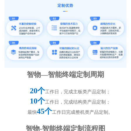
智物—智能终端定制周期
20个
工作日，完成主板类产品定制；
10个
工作日，完成结构类产品定制；
45个
最快
工作日完成整机类产品定制。
智物-智能终端定制流程图