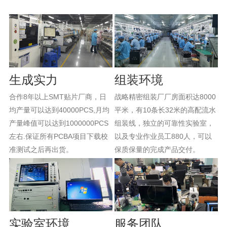
生成实力
组装环境
合作8年以上SMT贴片厂商，日
战略精密组装厂厂房面积达8000
均产量可以达到40000PCS,月均
平米，有10条长32米的高配流水
产量峰值可以达到1000000PCS
组装线，独立的可靠性实验室，
左右.保证所有PCBA项目下载校
以及专业作业员工880人，可以
准测试之后再出货。
保质保量的完成产品交付。
实验室环境
服务团队