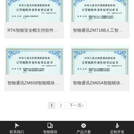
RTK智能安全帽主控软件著作
智物通讯ZM718B人工智能模块主控软件著作
智物通讯ZM65B智能模块主控软件
智物通讯ZM65A智能模块主控软件著作
1
2
下一页»
联系我们
智能模块
产品方案
定制开发