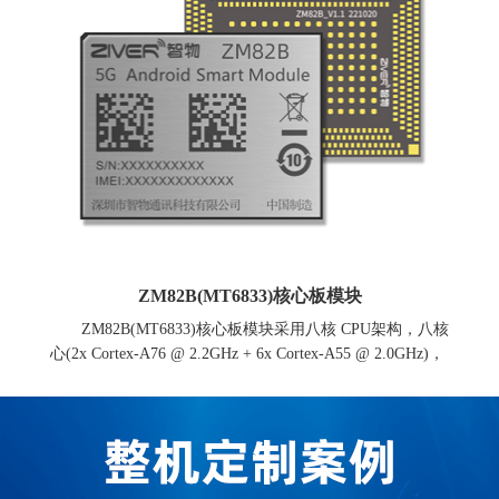
ZM82B(MT6833)核心板模块
ZM82B(MT6833)核心板模块采用八核 CPU架构，八核
心(2x Cortex-A76 @ 2.2GHz + 6x Cortex-A55 @ 2.0GHz)，
这将为您提供更高的效能，带来更畅快的使用体验。高性
能 LPDDR4X 内存频率高达 2133MHz，及更快数据传输的
UFS 2.2，搭载了MediaTek APU，可提供高效的人工智能
计算能力，支持图像识别、语音识别和智能场景优化等功
能。