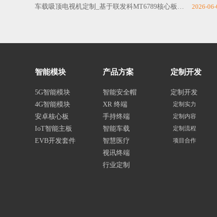
车载吸顶电视机定制_基于联发科MT6789核心板方案
2026-06-
智能模块
产品方案
定制开发
5G智能模块
智能安全帽
定制开发
4G智能模块
XR 终端
定制实力
安卓核心板
手持终端
定制内容
IoT智能主板
智能车载
定制流程
EVB开发套件
智慧医疗
项目合作
视讯终端
行业定制