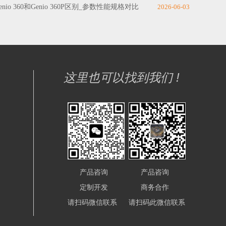
enio 360和Genio 360P区别_参数性能规格对比
2026-06-03
这里也可以找到我们 !
产品咨询
产品咨询
定制开发
商务合作
请扫码微信联系
请扫码此微信联系