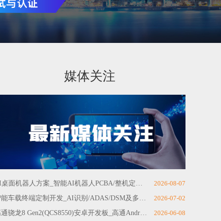
媒体关注
AI桌面机器人方案_智能AI机器人PCBA/整机定制开发
2026-08-07
智能车载终端定制开发_AI识别/ADAS/DSM及多路高清视频采集方案厂家
2026-07-02
高通骁龙8 Gen2(QCS8550)安卓开发板_高通Android主板定制套件
2026-06-08