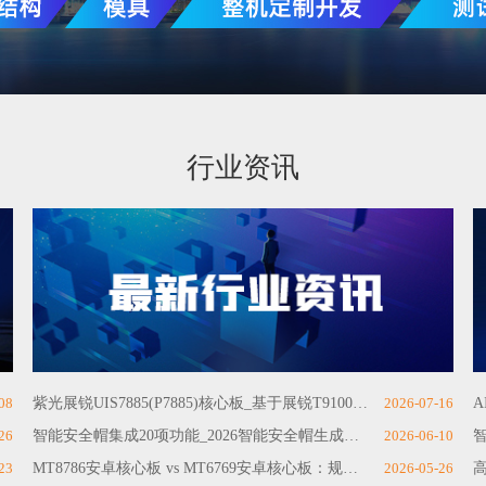
行业资讯
08
紫光展锐UIS7885(P7885)核心板_基于展锐T9100平台的智能设备国产方案
2026-07-16
26
智能安全帽集成20项功能_2026智能安全帽生成研发厂家推荐
2026-06-10
23
MT8786安卓核心板 vs MT6769安卓核心板：规格性能深度对比
2026-05-26