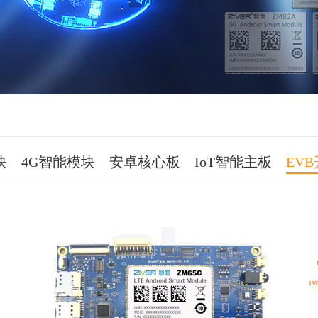
块
4G智能模块
安卓核心板
IoT智能主板
EV