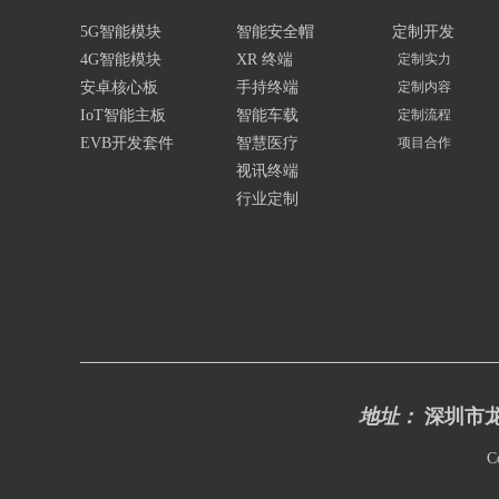
雷达、OBD等等。
5G智能模块
智能安全帽
定制开发
4G智能模块
XR 终端
定制实力
安卓核心板
手持终端
定制内容
IoT智能主板
智能车载
定制流程
EVB开发套件
智慧医疗
项目合作
视讯终端
行业定制
地址：
深圳市龙
C