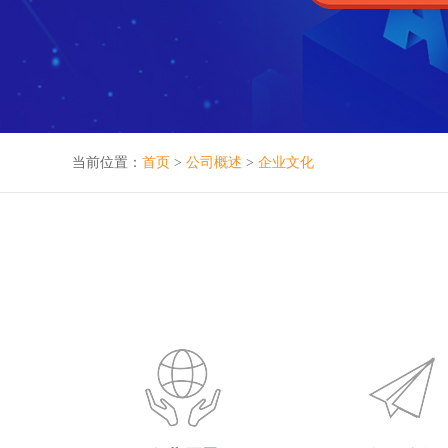
当前位置：
首页
>
公司概述
>
企业文化