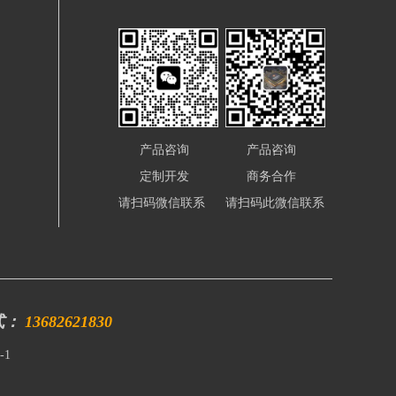
产品咨询
产品咨询
定制开发
商务合作
请扫码微信联系
请扫码此微信联系
式：
13682621830
-1