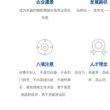
企业愿景
发展路径
成为卓越的物联网细分场景运营合
品牌化——资本化—
作商
八项注意
人才理念
对事不对人，不居功自傲，不各扫
高压力，高素养，高收
门前雪，不问英雄出处，不做绊脚
率，高认同。
石，避免情绪主导决策，勇于接受
挑战和批评，勇于突破舒适区。