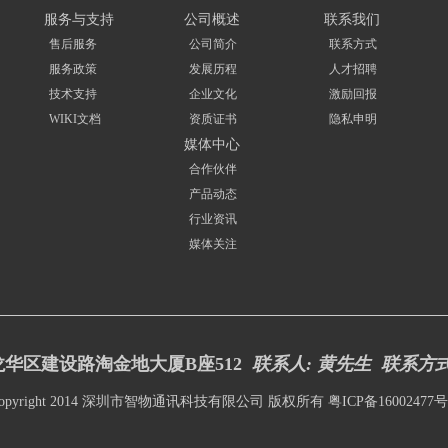
服务与支持
公司概述
联系我们
售后服务
公司简介
联系方式
服务政策
发展历程
人才招聘
技术支持
企业文化
激励回报
WIKI文档
资质证书
隐私申明
媒体中心
合作伙伴
产品动态
行业资讯
媒体关注
华区建设路淘金地大厦B座512
联系人: 黄先生 联系方
opyright 2014 深圳市智物通讯科技有限公司 版权所有
粤ICP备16002477号