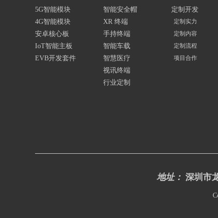
5G智能模块
智能安全帽
定制开发
4G智能模块
XR 终端
定制实力
安卓核心板
手持终端
定制内容
IoT智能主板
智能车载
定制流程
EVB开发套件
智慧医疗
项目合作
视讯终端
行业定制
地址：
深圳市龙
C