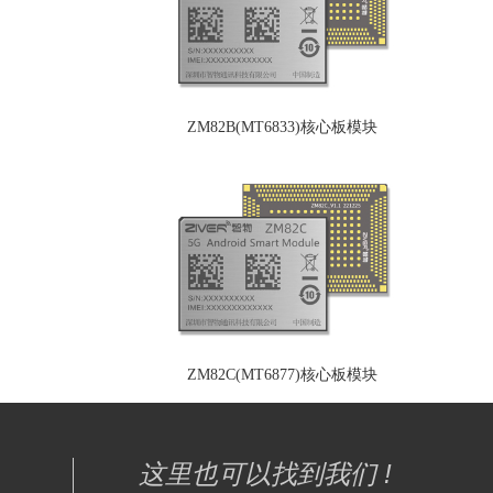
ZM82B(MT6833)核心板模块
ZM82C(MT6877)核心板模块
这里也可以找到我们 !