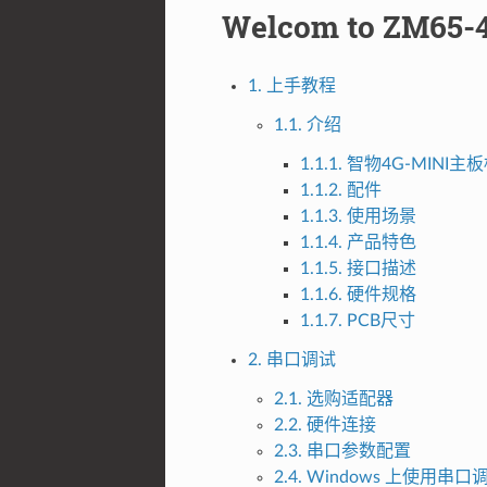
Welcom to ZM65-
1. 上手教程
1.1. 介绍
1.1.1. 智物4G-MINI
1.1.2. 配件
1.1.3. 使用场景
1.1.4. 产品特色
1.1.5. 接口描述
1.1.6. 硬件规格
1.1.7. PCB尺寸
2. 串口调试
2.1. 选购适配器
2.2. 硬件连接
2.3. 串口参数配置
2.4. Windows 上使用串口