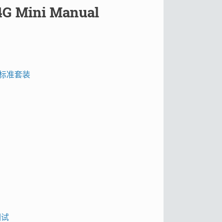
4G Mini Manual
主板标准套装
调试