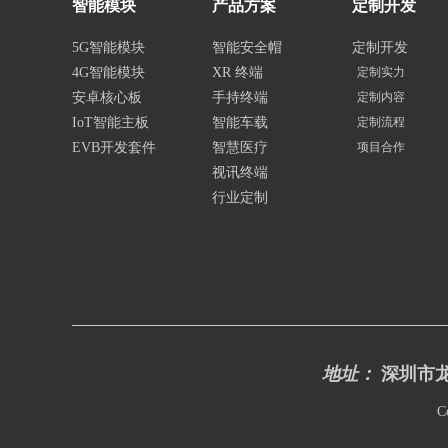
智能模块
产品方案
定制开发
5G智能模块
智能安全帽
定制开发
4G智能模块
XR 终端
定制实力
安卓核心板
手持终端
定制内容
IoT智能主板
智能车载
定制流程
EVB开发套件
智慧医疗
项目合作
视讯终端
行业定制
地址：
深圳市龙
C