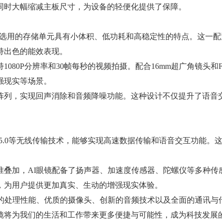
同时大幅缩减主板尺寸，为设备的轻便化提供了保障。
，选用的存储单元具有小体积、低功耗和高稳定性的特点。这一配
持出色的能效表现。
80P分辨率和30帧每秒的视频拍摄。配合16mm超广角镜头和F/
强现实等场景。
列，实现回声消除和音频降噪功能。这种设计不仅提升了语音
蓝牙5.0等无线传输技术，能够实现高速数据传输和语音交互功能。
加，AI眼镜配备了扬声器、加速度传感器、陀螺仪等多种传
，为用户提供更加真实、生动的增强现实体验。
处理性能、优质的摄像头、创新的音频技术以及全面的通讯与
镜将为我们的生活和工作带来更多便捷与可能性，成为科技发展