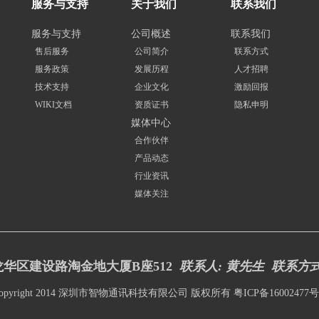
服务与支持
关于我们
联系我们
服务与支持
公司概述
联系我们
售后服务
公司简介
联系方式
服务政策
发展历程
人才招聘
技术支持
企业文化
激励回报
WIKI文档
资质证书
隐私申明
媒体中心
合作伙伴
产品动态
行业资讯
媒体关注
华区建设路淘金地大厦B座512
联系人: 黄先生 联系方
opyright 2014 深圳市智物通讯科技有限公司 版权所有
粤ICP备16002477号