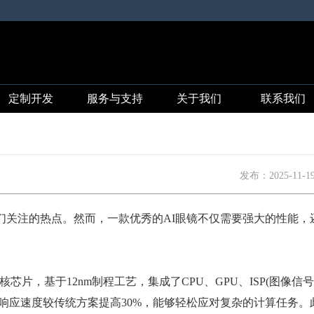
定制开发
服务与支持
关于我们
联系我们
发布：
2025-11-1
关注的热点。然而，一款优秀的AI眼镜不仅需要强大的性能，
芯片，基于12nm制程工艺，集成了CPU、GPU、ISP(图像信
统，响应速度较传统方案提高30%，能够轻松应对复杂的计算任务