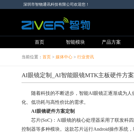
深圳市智物通讯科技有限公司欢迎您！
首页
智能模块
产品方案
当前位置：
首页
>
媒体中心
>
行业资讯
AI眼镜定制_AI智能眼镜MTK主板硬件方案
随着科技的不断进步，智能AI眼镜正逐渐成为人们
化、低功耗与高性价比的需求。
AI眼镜硬件方案定制
芯片(SoC)：AI眼镜的核心处理器采用了联发科四核
控制器等多种模块。这款芯片运行Android操作系