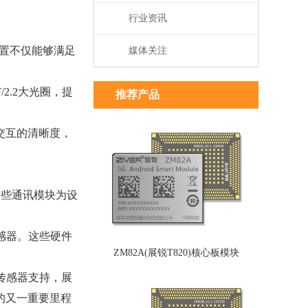
行业资讯
置不仅能够满足
媒体关注
2.2大光圈，提
推荐产品
交互的清晰度，
这些通讯模块为设
感器。这些硬件
ZM82A(展锐T820)核心板模块
传感器支持，展
的又一重要里程