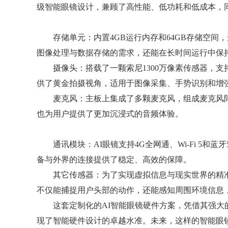
级智能眼镜设计，兼顾了高性能、低功耗和低成本，
存储单元：内置4GB运行内存和64GB存储空间
图像处理与数据存储的需求，还能在长时间运行中保
摄像头：搭载了一颗索尼1300万像素传感器，支持10
供了黄金拍摄视角，适用于图像采集、手势识别和增
麦克风：主板上集成了多颗麦克风，组成麦克风阵
也为用户提供了更加沉浸式的音频体验。
通讯模块：AI眼镜支持4G全网通、Wi-Fi 5和
备与外界的连接提供了稳定、高效的保障。
其它传感器：为了实现虚拟信息与现实世界的精准叠
不仅能捕捉用户头部的动作，还能感知周围环境信息
这套定制化的AI智能眼镜硬件方案，凭借其强大的
现了智能硬件设计的卓越水准。未来，这样的智能眼