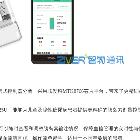
控制器分离，采用联发科MTK8766芯片平台，带来了更精细
025U，能够为儿童及脆性糖尿病患者提供更精确的胰岛素剂量控
用户可以随时查看和调整胰岛素输注情况，保障血糖管理的实时性与
界面简洁直观，操作简单易学，适用于不同年龄层的患者。