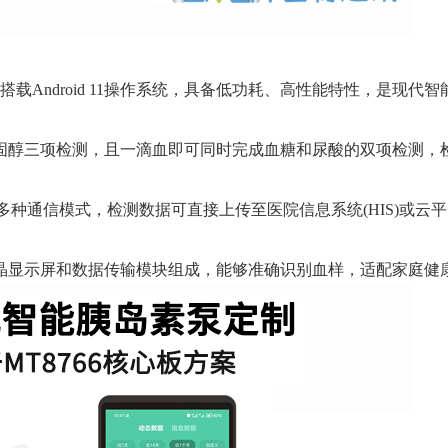
载Android 11操作系统，具备低功耗、高性能特性，是现代
固醇三项检测，且一滴血即可同时完成血糖和尿酸的双项检测，检
网等多种通信模式，检测数据可直接上传至医院信息系统(HIS)或云
晶显示屏和数据传输模块组成，能够准确识别血样，适配家庭健