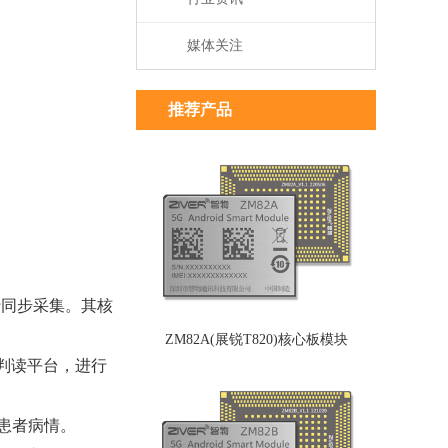
媒体关注
推荐产品
行同步采集。其核
ZM82A(展锐T820)核心板模块
电判读平台，进行
断患者病情。