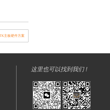
。
MTK主板硬件方案
这里也可以找到我们 !