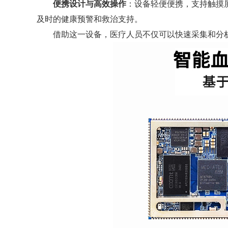
便携设计与高效操作
：设备轻便便携，支持触摸
及时的健康预警和救治支持。
借助这一设备，医疗人员不仅可以快速采集和分析