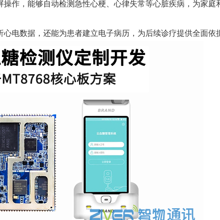
屏操作，能够自动检测急性心梗、心律失常等心脏疾病，为家庭
心电数据，还能为患者建立电子病历，为后续诊疗提供全面依