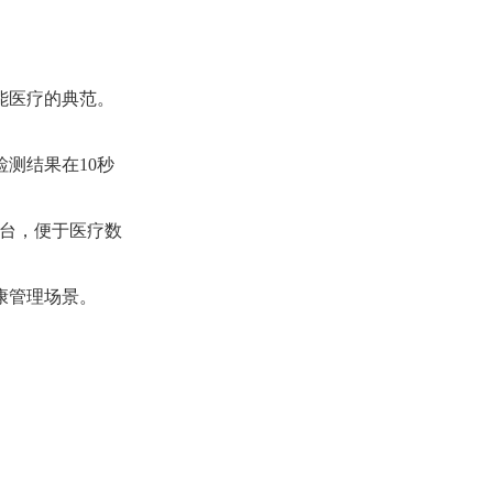
智能医疗的典范。
测结果在10秒
平台，便于医疗数
康管理场景。