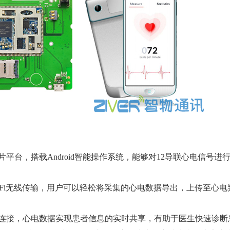
平台，搭载Android智能操作系统，能够对12导联心电信号进
WiFi无线传输，用户可以轻松将采集的心电数据导出，上传至心
)的连接，心电数据实现患者信息的实时共享，有助于医生快速诊