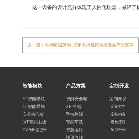
这一设备的设计充分体现了人性化理念，减轻了糖
上一篇：手持终端定制_15年手持机PDA研发生产方案商
智能模块
产品方案
定制开发
5G智能模块
智能安全帽
定制开发
4G智能模块
XR 终端
定制实力
安卓核心板
手持终端
定制内容
IoT智能主板
智能车载
定制流程
EVB开发套件
智慧医疗
项目合作
视讯终端