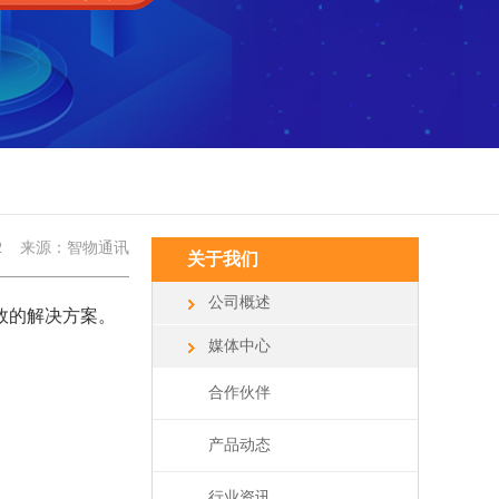
2
来源：智物通讯
关于我们
公司概述
效的解决方案。
媒体中心
合作伙伴
产品动态
行业资讯