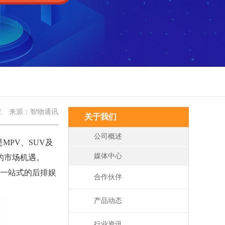
2
来源：智物通讯
关于我们
公司概述
PV、SUV及
媒体中心
的市场机遇。
供一站式的后排娱
合作伙伴
产品动态
行业资讯