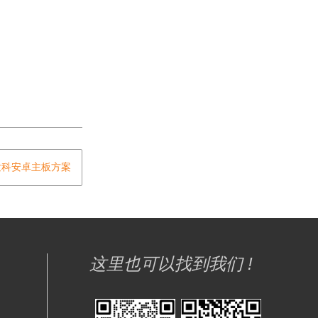
联发科安卓主板方案
这里也可以找到我们 !