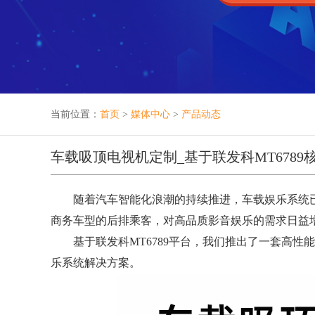
当前位置：
首页
>
媒体中心
>
产品动态
车载吸顶电视机定制_基于联发科MT6789
随着汽车智能化浪潮的持续推进，车载娱乐系统已从
商务车型的后排乘客，对高品质影音娱乐的需求日益
基于联发科MT6789平台，我们推出了一套高性
乐系统解决方案。