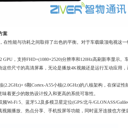
方案
艺，在性能与功耗之间取得了出色的平衡。对于车载吸顶电视这一
2 GPU，支持FHD+(1080×2520)分辨率和120Hz高刷新率显
够轻松驱动这些尺寸的高清屏幕，无论是播放4K视频还是运行互动应用
.2GHz)+ 6颗Cortex-A55小核(2.0GHz)的八核架构，在保
意味着更少的散热设计投入和更高的系统可靠性。
-Fi 5、蓝牙5.2及多模卫星定位(GPS/北斗/GLONASS/Gali
线视频播放、热点分享、手机投屏等功能，同时蓝牙连接也方便