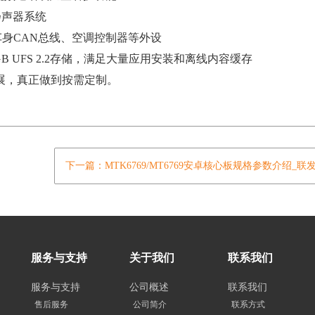
扬声器系统
对接车身CAN总线、空调控制器等外设
GB UFS 2.2存储，满足大量应用安装和离线内容缓存
，真正做到按需定制。
下一篇：MTK6769/MT6769安卓核心板规格参数介绍_
服务与支持
关于我们
联系我们
服务与支持
公司概述
联系我们
售后服务
公司简介
联系方式