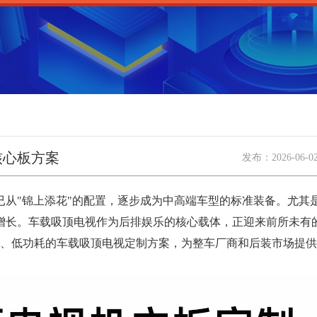
核心板方案
发布：
2026-06-0
"锦上添花"的配置，逐步成为中高端车型的标准装备。尤其是M
增长。车载吸顶电视作为后排娱乐的核心载体，正迎来前所未有
能、低功耗的车载吸顶电视定制方案，为整车厂商和后装市场提