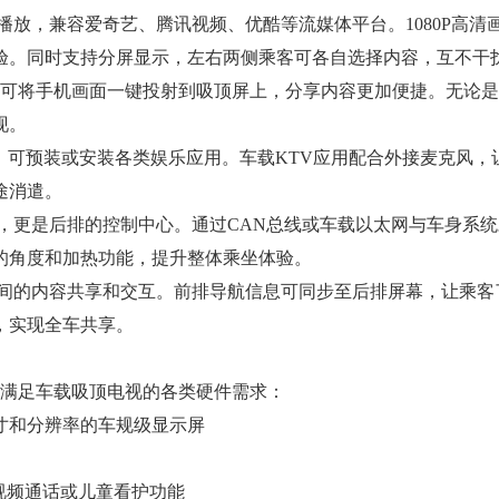
放，兼容爱奇艺、腾讯视频、优酷等流媒体平台。1080P高清
验。同时支持分屏显示，左右两侧乘客可各自选择内容，互不干
客可将手机画面一键投射到吸顶屏上，分享内容更加便捷。无论
现。
统平台，可预装或安装各类娱乐应用。车载KTV应用配合外接麦克风
途消遣。
更是后排的控制中心。通过CAN总线或车载以太网与车身系统
的角度和加热功能，提升整体乘坐体验。
的内容共享和交互。前排导航信息可同步至后排屏幕，让乘客了
，实现全车共享。
，满足车载吸顶电视的各类硬件需求：
种尺寸和分辨率的车规级显示屏
现视频通话或儿童看护功能