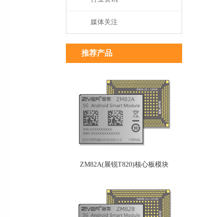
媒体关注
推荐产品
ZM82A(展锐T820)核心板模块