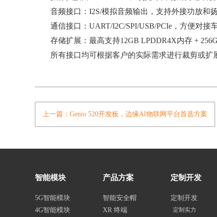
音频接口：I2S/模拟音频输出，支持外接功放和
通信接口：UART/I2C/SPI/USB/PCIe，方便
存储扩展：最高支持12GB LPDDR4X内存 + 256
所有接口均可根据客户的实际需求进行裁剪或扩展
上一篇：Genio 520开发板，边缘AI物联网平台首选方案
智能模块
产品方案
定制开发
5G智能模块
智能安全帽
定制开发
4G智能模块
XR 终端
定制实力