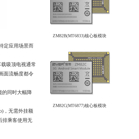
ZM82B(MT6833)核心板模块
特定应用场景而
示。车载吸顶电视通常
，画面流畅度都令
证性能的同时大幅降
ZM82C(MT6877)核心板模块
leo)，无需外挂额
后排乘客使用无