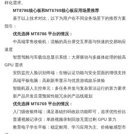
样化需求。
MT8786核心板和MT6769核心板应用场景推荐
基于以上技术对比，以下为用户在不同业务场景下的推荐方案
指引：
优先选择 MT8786 平台的情况：
中高端零售收银机：流畅的高分屏交互界面与快速的交易响应
速度
智慧驾舱与车载信息显示系统：大屏驱动与多媒体处理的较高
GPU 需求
安防监控人脸识别终端：生物认证功能与安全层面的增强支持
高端平板电脑：高刷新率显示与优质游戏娱乐体验
智能机器人主控单元：多任务并发与复杂算法运行的算力要求
新产品开发且需预留性能冗余的产品线规划
优先选择 MT6769 平台的情况：
入门级收银终端：满足基础扫码收款功能即可，追求优性价比
普通视频记录仪：单路视频录制回放无需过剩 GPU 算力
教育电子学生平板：稳定耐用、学习应用为主、价格敏感型市