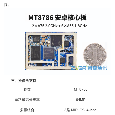
持。
三、摄像头支持
参数
MT8786
单路最高分辨率
64MP
多摄组合
3路 MIPI CSI 4-lane