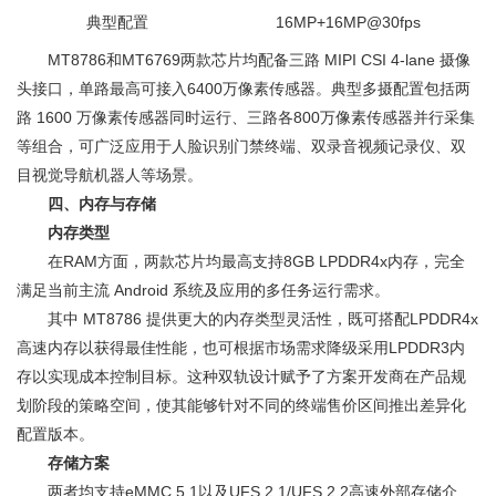
典型配置
16MP+16MP@30fps
MT8786和MT6769两款芯片均配备三路 MIPI CSI 4-lane 摄像
头接口，单路最高可接入6400万像素传感器。典型多摄配置包括两
路 1600 万像素传感器同时运行、三路各800万像素传感器并行采集
等组合，可广泛应用于人脸识别门禁终端、双录音视频记录仪、双
目视觉导航机器人等场景。
四、内存与存储
内存类型
在RAM方面，两款芯片均最高支持8GB LPDDR4x内存，完全
满足当前主流 Android 系统及应用的多任务运行需求。
其中 MT8786 提供更大的内存类型灵活性，既可搭配LPDDR4x
高速内存以获得最佳性能，也可根据市场需求降级采用LPDDR3内
存以实现成本控制目标。这种双轨设计赋予了方案开发商在产品规
划阶段的策略空间，使其能够针对不同的终端售价区间推出差异化
配置版本。
存储方案
两者均支持eMMC 5.1以及UFS 2.1/UFS 2.2高速外部存储介