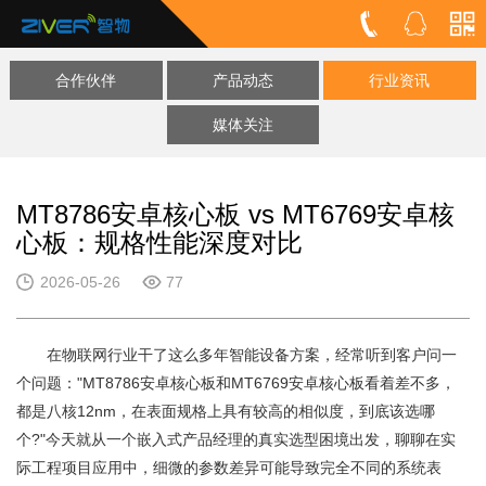
合作伙伴
产品动态
行业资讯
媒体关注
MT8786安卓核心板 vs MT6769安卓核
心板：规格性能深度对比
2026-05-26
77
在物联网行业干了这么多年智能设备方案，经常听到客户问一
个问题："MT8786安卓核心板和MT6769
安卓核心板
看着差不多，
都是八核12nm，在表面规格上具有较高的相似度，到底该选哪
个?"今天就从一个嵌入式产品经理的真实选型困境出发，聊聊在实
际工程项目应用中，细微的参数差异可能导致完全不同的系统表