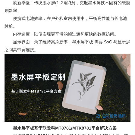
刷新率慢：传统墨水屏(1-2 帧/秒)，克服墨水屏技术固有的缓慢
刷新率。
便携式电池效率：在户外和室内使用中，平衡高性能与长电池
续航。
内存速度：以便实现更平滑的帧过渡和更快的数据访问。
显示界面：为了维持高刷新率，墨水屏平板 需要 SoC 与显示屏
之间高带宽连接。
墨水屏平板基于联发科MT8781/MTK8781平台解决方案