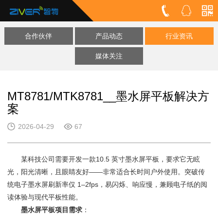
合作伙伴
产品动态
行业资讯
媒体关注
MT8781/MTK8781__墨水屏平板解决方
案
2026-04-29
67
某科技公司需要开发一款10.5 英寸墨水屏平板，要求它无眩
光，阳光清晰，且眼睛友好——非常适合长时间户外使用。突破传
统电子墨水屏刷新率仅 1–2fps，易闪烁、响应慢，兼顾电子纸的阅
读体验与现代平板性能。
墨水屏平板项目需求
：