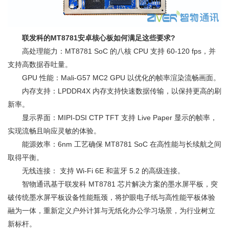
联发科的MT8781安卓核心板如何满足这些要求?
高处理能力：MT8781 SoC 的八核 CPU 支持 60-120 fps，并
支持高数据吞吐量。
GPU 性能：Mali-G57 MC2 GPU 以优化的帧率渲染流畅画面。
内存支持：LPDDR4X 内存支持快速数据传输，以保持更高的刷
新率。
显示界面：MIPI-DSI CTP TFT 支持 Live Paper 显示的帧率，
实现流畅且响应灵敏的体验。
能源效率：6nm 工艺确保 MT8781 SoC 在高性能与长续航之间
取得平衡。
无线连接： 支持 Wi-Fi 6E 和蓝牙 5.2 的高级连接。
智物通讯基于联发科 MT8781 芯片解决方案的墨水屏平板，突
破传统墨水屏平板设备性能瓶颈，将护眼电子纸与高性能平板体验
融为一体，重新定义户外计算与无纸化办公学习场景，为行业树立
新标杆。