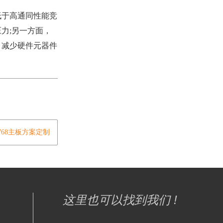
低于高通同性能竞
压力;另一方面，
，减少硬件元器件
T8768主板方案定制
这里也可以找到我们 !