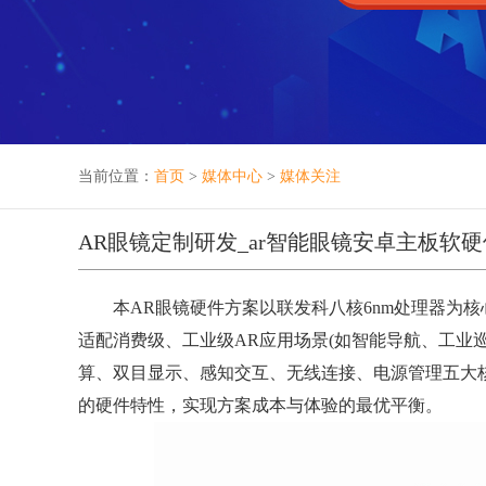
当前位置：
首页
>
媒体中心
>
媒体关注
AR眼镜定制研发_ar智能眼镜安卓主板软
本AR眼镜硬件方案以联发科八核6nm处理器为核
适配消费级、工业级AR应用场景(如智能导航、工业
算、双目显示、感知交互、无线连接、电源管理五大核
的硬件特性，实现方案成本与体验的最优平衡。