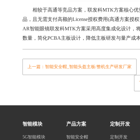
相较于高通等竞品方案，联发科MTK方案核心优势
品，且无需支付高额的License授权费用(高通方
AR智能眼镜联发科MTK方案采用高度集成化设计，
数量，简化PCBA主板设计，降低主板研发与量产成
上一篇：智能安全帽_智能头盔主板/整机生产研发厂家
智能模块
产品方案
定制开发
5G智能模块
智能安全帽
定制开发