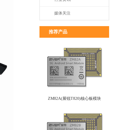
媒体关注
推荐产品
ZM82A(展锐T820)核心板模块