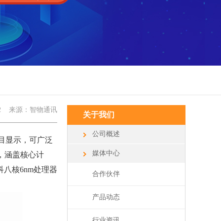
2
来源：智物通讯
关于我们
公司概述
目显示，可广泛
媒体中心
，涵盖核心计
八核6nm处理器
合作伙伴
产品动态
行业资讯