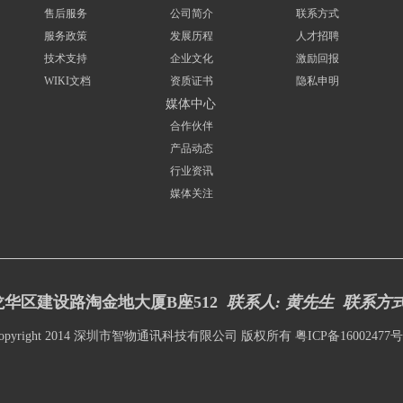
售后服务
公司简介
联系方式
服务政策
发展历程
人才招聘
技术支持
企业文化
激励回报
WIKI文档
资质证书
隐私申明
媒体中心
合作伙伴
产品动态
行业资讯
媒体关注
华区建设路淘金地大厦B座512
联系人: 黄先生 联系方
opyright 2014 深圳市智物通讯科技有限公司 版权所有
粤ICP备16002477号