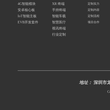
4G智能模块
XR 终端
定制实力
安卓核心板
手持终端
定制内容
IoT智能主板
智能车载
定制流程
EVB开发套件
智慧医疗
项目合作
视讯终端
行业定制
地址：
深圳市龙
C