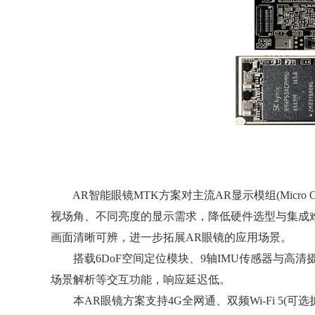
AR智能眼镜MTK方案对主流AR显示模组(Micro
视场角、不同亮度的显示需求，降低硬件选型与集成难
画面清晰可辨，进一步拓展AR眼镜的应用场景。
搭载6DoF空间定位模块、9轴IMU传感器与高清
场景解析等交互功能，响应延迟低。
本AR眼镜方案支持4G全网通、双频Wi-Fi 5(可选