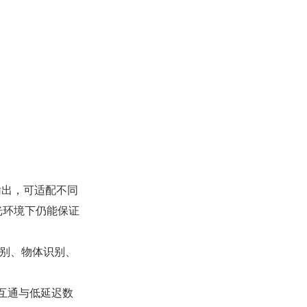
率输出，可适配不同
光环境下仍能保证
识别、物体识别、
联互通与低延迟数