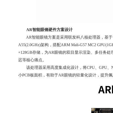
AR智能眼镜硬件方案设计
AR智能眼镜方案是采用联发科八核处理器，基于台积电6nm先进
A55(2.0GHz)架构，搭配ARM Mali-G57 MC2 
+128GB存储，为AR眼镜的双目显示渲染、多任务
迟等核心痛点。
该处理器采用高度集成化设计，将CPU、GPU、NPU
小PCB板面积，有助于AR眼镜的轻量化设计，提升