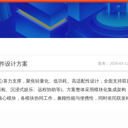
硬件设计方案
发布：
2026-03-1
心算力支撑，聚焦轻量化、低功耗、高适配性设计，全面支持双
巡检、沉浸式娱乐、远程协助等)。方案整体采用模块化集成架构
心模块，各模块协同工作，兼顾性能与便携性，同时依托联发科