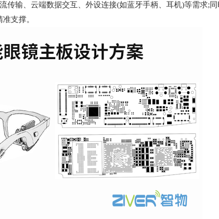
传输、云端数据交互、外设连接(如蓝牙手柄、耳机)等需求;同时
供精准支撑。