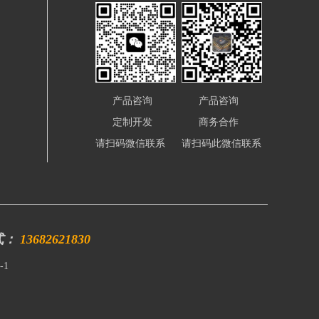
产品咨询
产品咨询
定制开发
商务合作
请扫码微信联系
请扫码此微信联系
式：
13682621830
-1