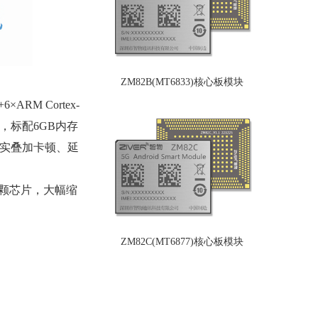
ZM82B(MT6833)核心板模块
RM Cortex-
系统，标配6GB内存
虚实叠加卡顿、延
单颗芯片，大幅缩
ZM82C(MT6877)核心板模块