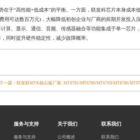
在于“高性能+低成本”的平衡。一方面，联发科芯片本身成本
案授权费用可达数百万元)，大幅降低初创企业与厂商的前期开发投入
将计算、显示、通信、音频、传感器融合等功能集成于单一芯片
本，同时提升硬件稳定性，减少故障概率。
下一篇：联发科MTK核心板厂家_MT8781/MT6789/MT6769/MT8786/M
服务与支持
关于我们
联系我们
服务与支持
公司概述
联系我们