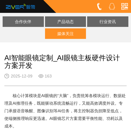
合作伙伴
产品动态
行业资讯
媒体关注
AI智能眼镜定制_AI眼镜主板硬件设计
方案开发
2025-12-09
163
核心计算模块是AI眼镜的“大脑”，负责统筹各模块运行、数据处
理及AI推理任务，既能驱动系统流畅运行，又能高效调度外设。专
门承接语音唤醒、图像识别等AI任务，将主控制器负担降至低点，
使端侧推理响应更迅速。AI眼镜芯片方案需要平衡性能、功耗以及
成本。