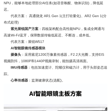
NPU，能够本地处理部分AI任务(如语音唤醒、物体识别)，降低延
迟。
代表方案： 高通骁龙 AR1 Gen 1(主打轻量化)、AR2 Gen 1(分
布式处理)
紫光展锐国产方案
：四核架构配合高性能NPU，集成全网通与
高速Wi-Fi/蓝牙，保障数据传输低延迟、不断连，成本低。
代表方案：展锐W517
AI智能眼镜传感器模块
摄像头
：采用索尼1200万像素传感器，F2.2大光圈，支持EIS
视频防抖，1080P和1440P视频录制，能拍摄高清画面。
IMU传感器
：包括加速度计、陀螺仪和磁力计，用于头部姿态追
踪。
心率传感器
：监测健康状态(选配)。