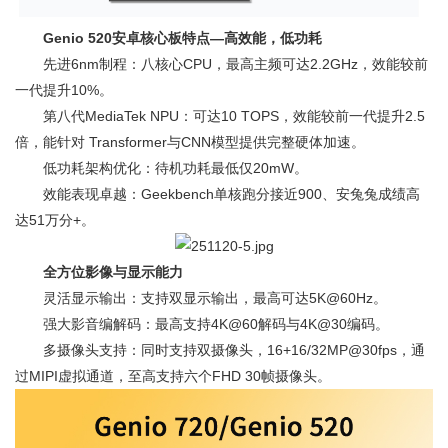
Genio 520安卓核心板特点—高效能，低功耗
先进6nm制程：八核心CPU，最高主频可达2.2GHz，效能较前
一代提升10%。
第八代MediaTek NPU：可达10 TOPS，效能较前一代提升2.5
倍，能针对 Transformer与CNN模型提供完整硬体加速。
低功耗架构优化：待机功耗最低仅20mW。
效能表现卓越：Geekbench单核跑分接近900、安兔兔成绩高
达51万分+。
全方位影像与显示能力
灵活显示输出：支持双显示输出，最高可达5K@60Hz。
强大影音编解码：最高支持4K@60解码与4K@30编码。
多摄像头支持：同时支持双摄像头，16+16/32MP@30fps，通
过MIPI虚拟通道，至高支持六个FHD 30帧摄像头。