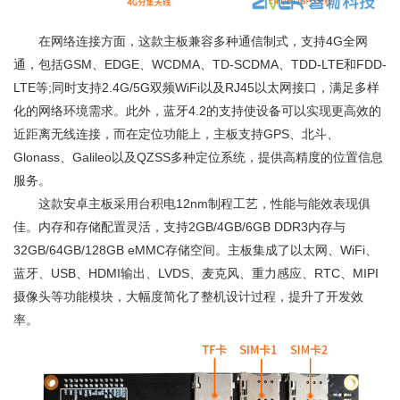
在网络连接方面，这款主板兼容多种通信制式，支持4G全网
通，包括GSM、EDGE、WCDMA、TD-SCDMA、TDD-LTE和FDD-
LTE等;同时支持2.4G/5G双频WiFi以及RJ45以太网接口，满足多样
化的网络环境需求。此外，蓝牙4.2的支持使设备可以实现更高效的
近距离无线连接，而在定位功能上，主板支持GPS、北斗、
Glonass、Galileo以及QZSS多种定位系统，提供高精度的位置信息
服务。
这款安卓主板采用台积电12nm制程工艺，性能与能效表现俱
佳。内存和存储配置灵活，支持2GB/4GB/6GB DDR3内存与
32GB/64GB/128GB eMMC存储空间。主板集成了以太网、WiFi、
蓝牙、USB、HDMI输出、LVDS、麦克风、重力感应、RTC、MIPI
摄像头等功能模块，大幅度简化了整机设计过程，提升了开发效
率。