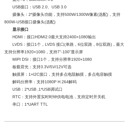
USB接口：USB 2.0、USB 3.0
摄像头：2*摄像头功能，支持500W/1300W像素(选配)，支持
800W-USB接口摄像头(选配)
显示接口
HDMI：接口HDMI2.0最大支持2400×1080输出
LVDS：接口1个，LVDS 接口(单路，6位双路，8位双路)，最大
支持分辨率1920×1080，支持7"-100"显示屏
MIPI DSI：接口1个，支持分辨率1920×1080
板载背光：支持3.3V/5V/12V可选
触摸屏：1×I2C接口，支持多点电阻触摸，多点电容触摸
解码分辨率：支持1080P H.264解码
USB：2*USB ,1*USB调试口
RTC：支持外置实时时钟供电电池，支持定时开关机
串口：1*UART TTL