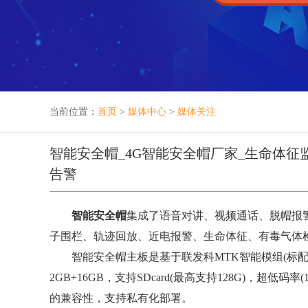
当前位置：
首页
>
媒体中心
>
媒体关注
智能安全帽_4G智能安全帽厂家_生命体征监
告警
智能安全帽
集成了语音对讲、视频通话、脱帽报警
子围栏、轨迹回放、近电报警、生命体征、有毒气体检
智能安全帽主板是基于联发科MTK智能模组(标配是四核
2GB+16GB，支持SDcard(最高支持128G)，超
的兼容性，支持私有化部署。