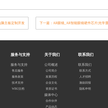
电脑主板定制开发
下一篇：AR眼镜_AR智能眼镜硬件芯片|光学
服务与支持
关于我们
联系我们
服务与支持
公司概述
联系我们
售后服务
公司简介
联系方式
服务政策
发展历程
人才招聘
技术支持
企业文化
激励回报
WIKI文档
资质证书
隐私申明
媒体中心
合作伙伴
产品动态