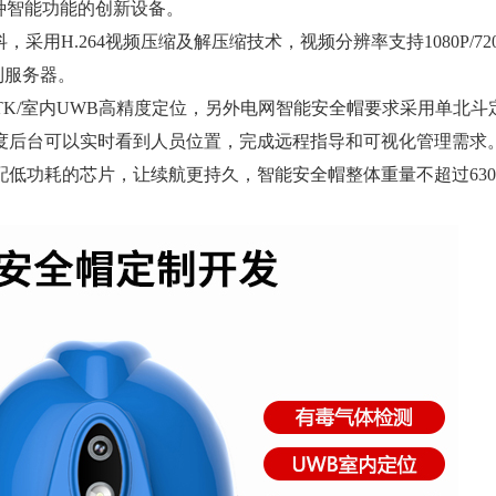
种智能功能的创新设备。
H.264视频压缩及解压缩技术，视频分辨率支持1080P/720P
到服务器。
K/室内UWB高精度定位，另外电网智能安全帽要求采用单北斗
度后台可以实时看到人员位置，完成远程指导和可视化管理需求
配低功耗的芯片，让续航更持久，智能安全帽整体重量不超过63