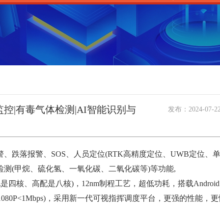
控|有毒气体检测|AI智能识别与
发布：
2024-07-2
、跌落报警、SOS、人员定位(RTK高精度定位、UWB定位、单
测(甲烷、硫化氢、一氧化碳、二氧化碳等)等功能,
、高配是八核)，12nm制程工艺，超低功耗，搭载Android 
低码率(1080P<1Mbps)，采用新一代可视指挥调度平台，更强的性能