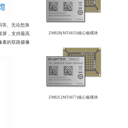
解码等。无论您身
ZM82B(MT6833)核心板模块
摸屏，支持最高
万像素的双路摄像
ZM82C(MT6877)核心板模块