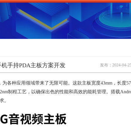
手机手持PDA主板方案开发
发布：
2024-04-2
为各种应用领域带来了无限可能。这款主板宽度43mm，长度57.
进的12nm制程工艺，以确保出色的性能和高效的能耗管理。搭载Android
需求。