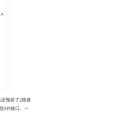
板还预留了2路接
组SPI接口、一