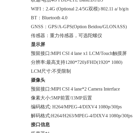
WIFI：2.4G (Optional 2.4/5G双模) 802.11 a/ b/g/n
BT：Bluetooth 4.0
GNSS：GPS/A-GPS(Option Beidou/GLONASS)
传感器：重力传感器，可选陀螺仪
显示屏
预留接口:MIPI CSI 4 lane x1 LCM/Touch触摸屏
分辨率:最高支持1280*720)/FHD(1920* 1080)
LCM尺寸:不受限制
摄像头
预留接口:MIPI CSI 4 lane*2 Camera Interface
像素大小:5MP前置/13MP后置
编码格式: H264/MPEG-4/DIXV4 1080p/30fps
解码格式:H264/H263/MPEG-4/DIXV4 1080p/30fps
接口信息