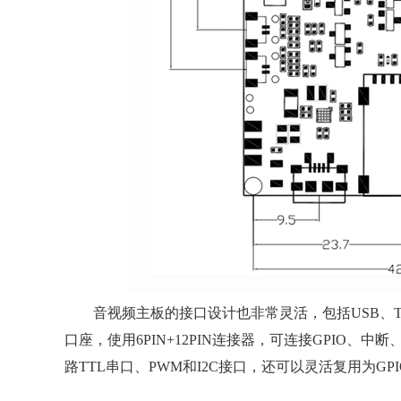
音视频主板的接口设计也非常灵活，包括USB、T卡、SI
口座，使用6PIN+12PIN连接器，可连接GPIO、中断
路TTL串口、PWM和I2C接口，还可以灵活复用为G