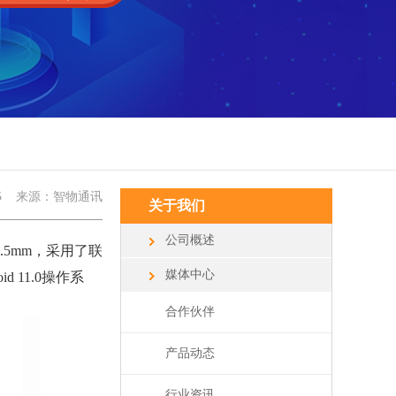
5
来源：智物通讯
关于我们
公司概述
5mm，采用了联
媒体中心
 11.0操作系
合作伙伴
产品动态
行业资讯