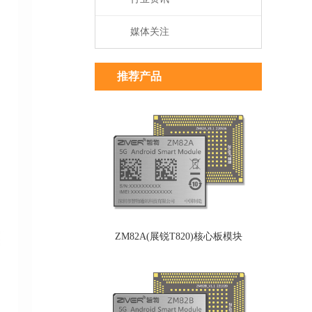
媒体关注
推荐产品
ZM82A(展锐T820)核心板模块