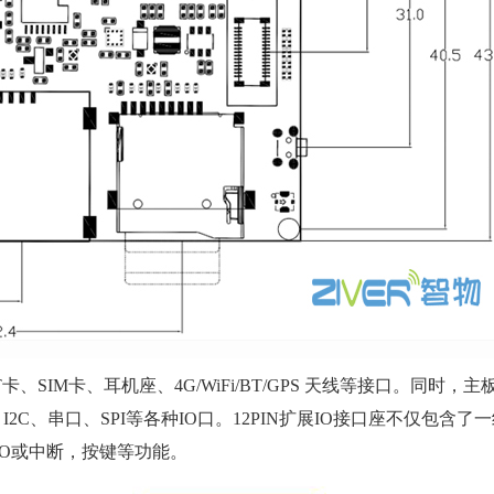
M卡、耳机座、4G/WiFi/BT/GPS 天线等接口。同时，主
、I2C、串口、SPI等各种IO口。12PIN扩展IO接口座不仅包含了一
PIO或中断，按键等功能。