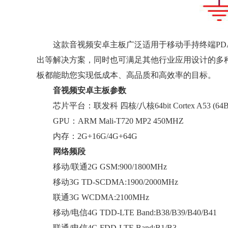
这款音视频安卓主板广泛适用于移动手持终端PDA
出等解决方案，同时也可满足其他行业应用设计的多
板都能助您实现低成本、高品质和高效率的目标。
音视频安卓主板参数
芯片平台：联发科 四核/八核64bit Cortex A53 (64Bit
GPU：ARM Mali-T720 MP2 450MHZ
内存：2G+16G/4G+64G
网络频段
移动/联通2G GSM:900/1800MHz
移动3G TD-SCDMA:1900/2000MHz
联通3G WCDMA:2100MHz
移动/电信4G TDD-LTE Band:B38/B39/B40/B41
联通/电信4G FDD-LTE Band:B1/B3