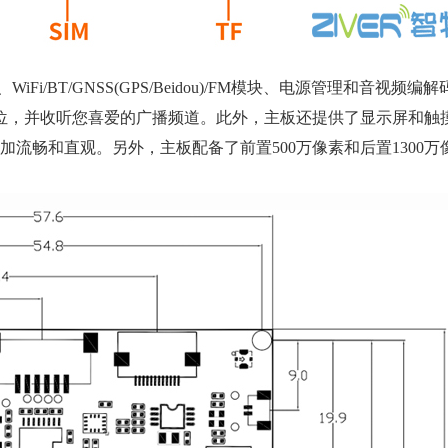
BT/GNSS(GPS/Beidou)/FM模块、电源管理和音视频编
位，并收听您喜爱的广播频道。此外，主板还提供了显示屏和触
验更加流畅和直观。另外，主板配备了前置500万像素和后置1300