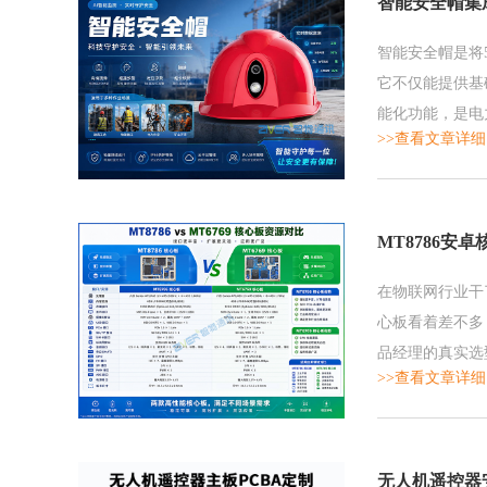
智能安全帽集成
智能安全帽是将
它不仅能提供基
能化功能，是电
>>查看文章详细
MT8786安
在物联网行业干了
心板看着差不多
品经理的真实选
>>查看文章详细
无人机遥控器安