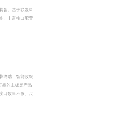
装备。基于联发科
衡性能、丰富接口配置
载终端、智能收银
可靠的主板是产品
接口数量不够、尺