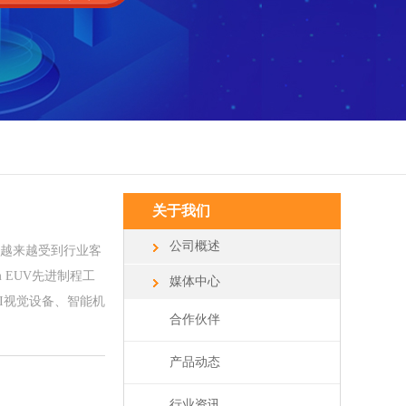
关于我们
公司概述
台越来越受到行业客
m EUV先进制程工
媒体中心
AI视觉设备、智能机
合作伙伴
产品动态
行业资讯