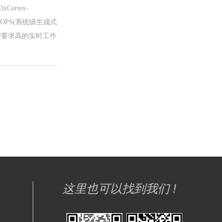
Cortex-
TOPS(系统级生成式
处理要求高的实时工作
这里也可以找到我们 !