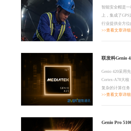
智能安全帽是一
上，集成了GP
行业提供全方位
>>查看文章详细
联发科Genio
Genio 42
Cortex-A78
复杂的计算任务
>>查看文章详细
Genio Pr