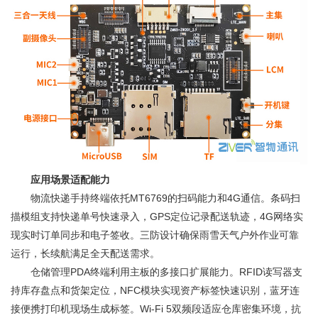
应用场景适配能力
物流快递手持终端依托MT6769的扫码能力和4G通信。条码扫
描模组支持快递单号快速录入，GPS定位记录配送轨迹，4G网络实
现实时订单同步和电子签收。三防设计确保雨雪天气户外作业可靠
运行，长续航满足全天配送需求。
仓储管理PDA终端利用主板的多接口扩展能力。RFID读写器支
持库存盘点和货架定位，NFC模块实现资产标签快速识别，蓝牙连
接便携打印机现场生成标签。Wi-Fi 5双频段适应仓库密集环境，抗