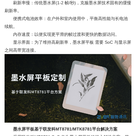
刷新率慢：传统墨水屏(1-2 帧/秒)，克服墨水屏技术固有的缓慢
刷新率。
便携式电池效率：在户外和室内使用中，平衡高性能与长电池
续航。
内存速度：以便实现更平滑的帧过渡和更快的数据访问。
显示界面：为了维持高刷新率，墨水屏平板 需要 SoC 与显示屏
之间高带宽连接。
墨水屏平板基于联发科MT8781/MTK8781平台解决方案