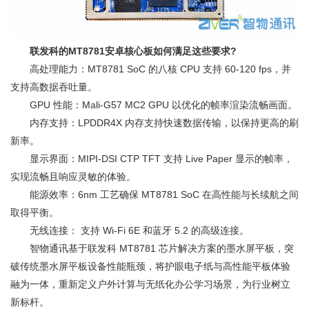
联发科的MT8781安卓核心板如何满足这些要求?
高处理能力：MT8781 SoC 的八核 CPU 支持 60-120 fps，并
支持高数据吞吐量。
GPU 性能：Mali-G57 MC2 GPU 以优化的帧率渲染流畅画面。
内存支持：LPDDR4X 内存支持快速数据传输，以保持更高的刷
新率。
显示界面：MIPI-DSI CTP TFT 支持 Live Paper 显示的帧率，
实现流畅且响应灵敏的体验。
能源效率：6nm 工艺确保 MT8781 SoC 在高性能与长续航之间
取得平衡。
无线连接： 支持 Wi-Fi 6E 和蓝牙 5.2 的高级连接。
智物通讯基于联发科 MT8781 芯片解决方案的墨水屏平板，突
破传统墨水屏平板设备性能瓶颈，将护眼电子纸与高性能平板体验
融为一体，重新定义户外计算与无纸化办公学习场景，为行业树立
新标杆。