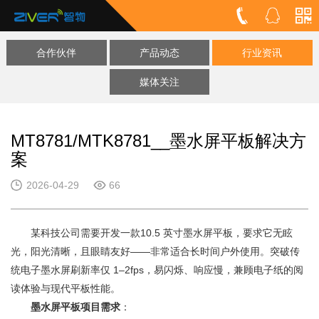
合作伙伴
产品动态
行业资讯
媒体关注
MT8781/MTK8781__墨水屏平板解决方
案
2026-04-29
66
某科技公司需要开发一款10.5 英寸墨水屏平板，要求它无眩
光，阳光清晰，且眼睛友好——非常适合长时间户外使用。突破传
统电子墨水屏刷新率仅 1–2fps，易闪烁、响应慢，兼顾电子纸的阅
读体验与现代平板性能。
墨水屏平板项目需求
：