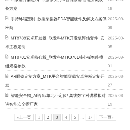
备方案
18
手持终端定制_数据采集器PDA智能硬件及解决方案供
2025-09-
应商
09
MT8788安卓开发板_联发科MTK开发板评估套件_安
2025-09-
卓主板定制
05
MT8781安卓核心板_联发科MTK8781核心板智能模
2025-09-
组规格参数
01
AR眼镜定制方案_MTK平台智能穿戴安卓主板定制开
2025-08-
发
27
智能安全帽_AI语音/单北斗定位/ 离线数字对讲模拟对
2025-08-
讲智能安全帽厂家
19
«上一页
1
2
3
4
5
...
17
下一页»