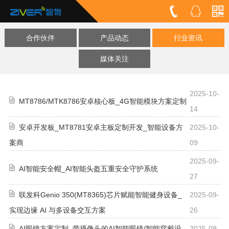
合作伙伴
产品动态
行业资讯
媒体关注
2025-10-
MT8786/MTK8786安卓核心板_4G智能模块方案定制
14
安卓开发板_MT8781安卓主板定制开发_智能设备方
2025-10-
案商
09
2025-09-
AI智能安全帽_AI智能头盔五重安全守护系统
27
联发科Genio 350(MT8365)芯片赋能智能健身设备_
2025-09-
实现边缘 AI 与多设备交互方案
26
AI眼镜方案定制_带摄像头的AI智能眼镜/智能穿戴设
2025-09-