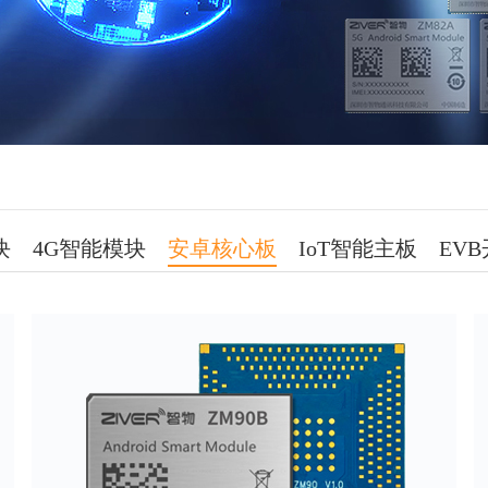
块
4G智能模块
安卓核心板
IoT智能主板
EV