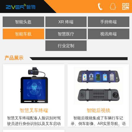
智能头盔
XR 终端
手持终端
智能车载
智慧医疗
视讯终端
行业定制
产品展示
智慧叉车终端
智能后视镜
智慧叉车终端配备人脸识别对驾
智能后视镜集成了车辆行车记
驶员进行身份识别以及叉车启动
录、倒车影像、AR实景导航、语
基于智物智能车载解决方案产
基于智物智能车载解决方案产
核准，对不规范驾驶行为(如未系
音助手、ADAS辅助、云电子狗、