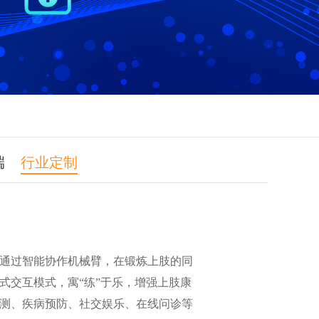
端
行业定制
通过智能协作机械臂，在锻炼上肢的同
式交互模式，寓“练”于乐，增强上肢康
测、疾病预防、社交娱乐、在线问诊等