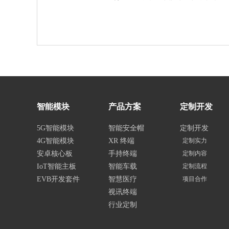
智能模块
产品方案
定制开发
5G智能模块
智能安全帽
定制开发
4G智能模块
XR 终端
定制实力
安卓核心板
手持终端
定制内容
IoT智能主板
智能车载
定制流程
EVB开发套件
智慧医疗
项目合作
视讯终端
行业定制