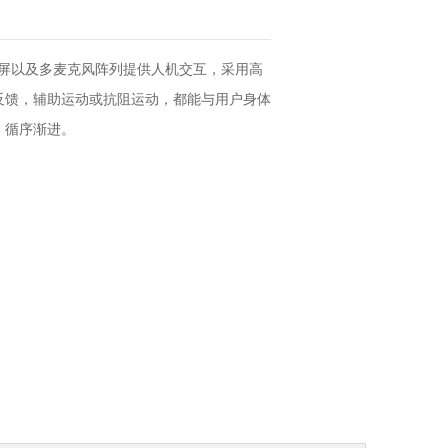
寸大屏以及多麦克风阵列提供人机交互，采用高
反馈，辅助运动或抗阻运动，都能与用户身体
、循序渐进。