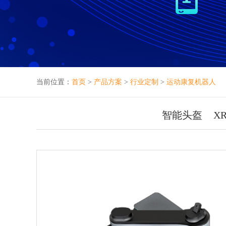
当前位置：
首页
>
产品方案
>
行业定制
>
运动康复机器人
智能头盔
X