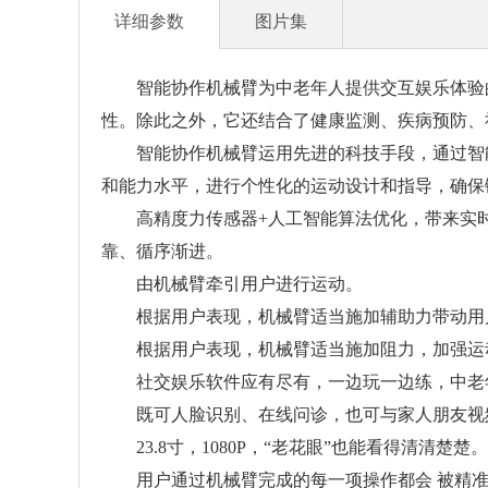
详细参数
图片集
智能协作机械臂为中老年人提供交互娱乐体验的
性。除此之外，它还结合了健康监测、疾病预防、
智能协作机械臂运用先进的科技手段，通过智能
和能力水平，进行个性化的运动设计和指导，确保
高精度力传感器+人工智能算法优化，带来实时
靠、循序渐进。
由机械臂牵引用户进行运动。
根据用户表现，机械臂适当施加辅助力带动用
根据用户表现，机械臂适当施加阻力，加强运
社交娱乐软件应有尽有，一边玩一边练，中老年
既可人脸识别、在线问诊，也可与家人朋友视
23.8寸，1080P，“老花眼”也能看得清清楚楚。
用户通过机械臂完成的每一项操作都会 被精准记