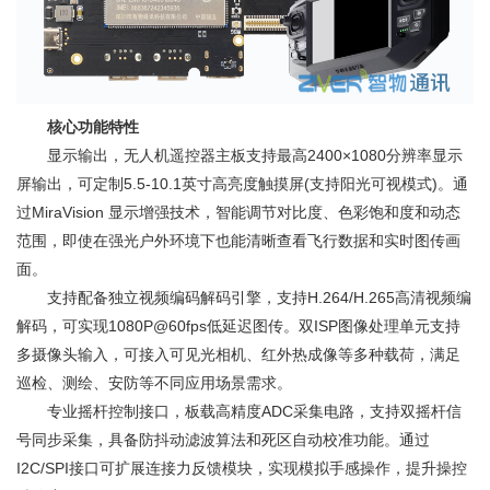
核心功能特性
显示输出，无人机遥控器主板支持最高2400×1080分辨率显示
屏输出，可定制5.5-10.1英寸高亮度触摸屏(支持阳光可视模式)。通
过MiraVision 显示增强技术，智能调节对比度、色彩饱和度和动态
范围，即使在强光户外环境下也能清晰查看飞行数据和实时图传画
面。
支持配备独立视频编码解码引擎，支持H.264/H.265高清视频编
解码，可实现1080P@60fps低延迟图传。双ISP图像处理单元支持
多摄像头输入，可接入可见光相机、红外热成像等多种载荷，满足
巡检、测绘、安防等不同应用场景需求。
专业摇杆控制接口，板载高精度ADC采集电路，支持双摇杆信
号同步采集，具备防抖动滤波算法和死区自动校准功能。通过
I2C/SPI接口可扩展连接力反馈模块，实现模拟手感操作，提升操控