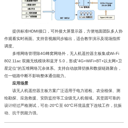
提供标准HDMI接口，可外接大屏显示器，方便地面团队多人协
作观看实时画面。支持音视频同步输出，适合教学演示及现场指挥
调度。
多维网络管理除4G蜂窝网络外，无人机遥控器主板集成Wi-Fi
802.11ac 双频无线模块和蓝牙 5.0，形成"4G+WiFi+BT+以太网+卫
星定位"的五维网络冗余体系。支持自动故障切换和数据链路聚合，
任一链路中断不影响整体通信能力。
应用场景
该无人机遥控器主板方案广泛适用于电力巡检、农业植保、测
绘勘探、应急救援、安防监控等工业级无人机领域。其坚固可靠的
设计经过严格测试，可在-20℃至 60℃环境温度下连续工作，抗振
动、抗干扰能力强。