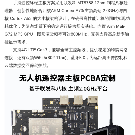
手持遥控终端主板方案采用联发科 MT8788 12nm 制程八核处
理器，创新性地融合四核ARM Cortex-A73(主频高达 2.0GHz)与四
核 Cortex-A53 的大小核架构设计，在确保高性能计算的同时实现功
耗优化，为复杂场景下的稳定运行提供坚实基础。内置 Arm Mali-
G72 MP3 GPU，图形渲染频率可达800MHz，完美支撑高刷新率触
控显示需求。
支持4G LTE Cat-7，兼容全球主流频段，提供稳定的蜂窝网络
连接，还有双频WiFi 5(802.11ac)、蓝牙5.0，为远距离图传控制和
云端数据交互保驾护航。