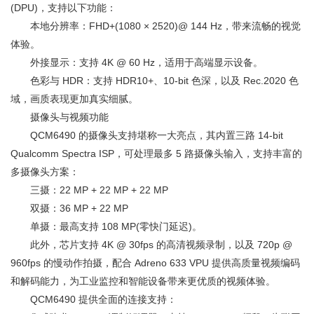
(DPU)，支持以下功能：
本地分辨率：FHD+(1080 × 2520)@ 144 Hz，带来流畅的视觉
体验。
外接显示：支持 4K @ 60 Hz，适用于高端显示设备。
色彩与 HDR：支持 HDR10+、10-bit 色深，以及 Rec.2020 色
域，画质表现更加真实细腻。
摄像头与视频功能
QCM6490 的摄像头支持堪称一大亮点，其内置三路 14-bit
Qualcomm Spectra ISP，可处理最多 5 路摄像头输入，支持丰富的
多摄像头方案：
三摄：22 MP + 22 MP + 22 MP
双摄：36 MP + 22 MP
单摄：最高支持 108 MP(零快门延迟)。
此外，芯片支持 4K @ 30fps 的高清视频录制，以及 720p @
960fps 的慢动作拍摄，配合 Adreno 633 VPU 提供高质量视频编码
和解码能力，为工业监控和智能设备带来更优质的视频体验。
QCM6490 提供全面的连接支持：