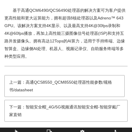
基于高通QCM6490/QCS6490处理器的解决方案可为客户提供
更高性能和更大运算能力，拥有超强8核处理器以及Adreno™ 643
GPU。该解决方案支持4K显示、以及最高支持4K@30fps录制和
4K@60fps播放，再加上高性能三摄图像信号处理器(ISP)和支持五
路并发摄像头。拥有高达12Tops的AI算力，适用于手持终端、边缘
智算盒、边缘侧AI处理、机器人、视频记录仪、自助服务终端等多
种类型应用。
上一篇：高通QCS8550_QCM8550处理器性能参数/规格
书/datasheet
下一篇：智能安全帽_4G/5G视频通讯智能安全帽-智能穿戴厂
家直销