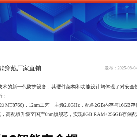
智能穿戴厂家直销
发布：
2025-08-0
术的新一代防护设备，其硬件架构和功能设计均体现了对安全
析：
 MT8766)，12nm工艺，主频2.0GHz，配备2GB内存与16G
.0系统，高配版升级至国产6nm旗舰芯，实现8GB RAM+256GB存