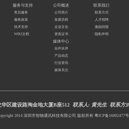
服务与支持
公司概述
联系我们
售后服务
公司简介
联系方式
服务政策
发展历程
人才招聘
技术支持
企业文化
激励回报
WIKI文档
资质证书
隐私申明
媒体中心
合作伙伴
产品动态
行业资讯
媒体关注
华区建设路淘金地大厦B座512
联系人: 黄先生 联系方
opyright 2014 深圳市智物通讯科技有限公司 版权所有
粤ICP备16002477号