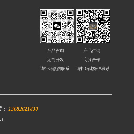
产品咨询
产品咨询
定制开发
商务合作
请扫码微信联系
请扫码此微信联系
式：
13682621830
-1