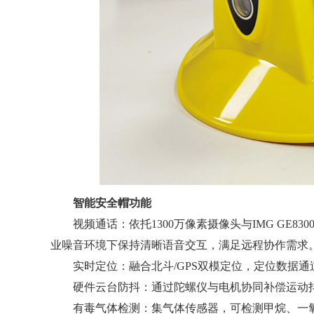
智能安全帽功能
视频通话：依托1300万像素摄像头与IMG GE8300
业噪音环境下保持清晰语音交互，满足远程协作需求
实时定位：融合北斗/GPS双模定位，定位数据通
硬件云台防抖：通过陀螺仪与电机协同补偿运动抖
有毒气体检测：集气体传感器，可检测甲烷、一氧