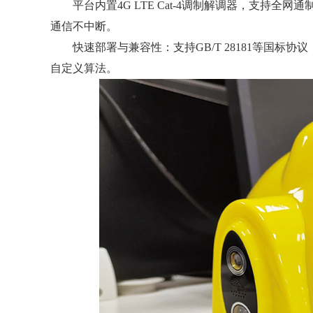
平台内置4G LTE Cat-4调制解调器，支持全网通制式，主
通信不中断。
快速部署与兼容性：支持GB/T 28181等国标协议
自定义算法。