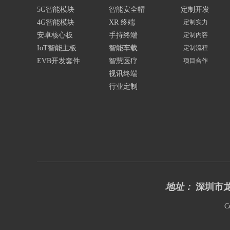
5G智能模块
智能安全帽
定制开发
4G智能模块
XR 终端
定制实力
安卓核心板
手持终端
定制内容
IoT智能主板
智能车载
定制流程
EVB开发套件
智慧医疗
项目合作
视讯终端
行业定制
地址：
深圳市龙
C