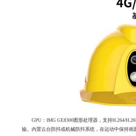
GPU：IMG GE8300图形处理器，支持H.264/H
输。内置云台防抖或机械防抖系统，在运动中保持画