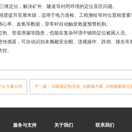
三维定位，解决矿井、隧道等封闭环境的定位盲区问题。
精度提升至厘米级，适用于电力巡检、工程测绘等对位置精度要
心率、血氧等数据，异常时自动触发救援预警机制。
热、管道泄漏等隐患，也能在复杂环境中辅助定位被困人员。
传感器，可自动识别未佩戴安全帽、违规操作、跌倒、撞击等
防控。
通平台方案公司
下一篇：AI眼镜定制开发_AI眼镜方案_AI智能眼镜主
服务与支持
关于我们
联系我们