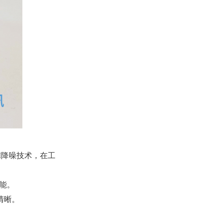
AI降噪技术，在工
能。
清晰。