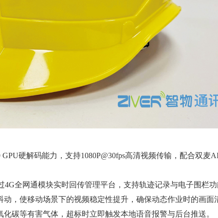
 GPU硬解码能力，支持1080P@30fps高清视频传输，配合双麦
。
过4G全网通模块实时回传管理平台，支持轨迹记录与电子围栏功
动，使移动场景下的视频稳定性提升，确保动态作业时的画面
化碳等有害气体，超标时立即触发本地语音报警与后台推送。