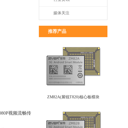
媒体关注
推荐产品
ZM82A(展锐T820)核心板模块
080P视频流畅传