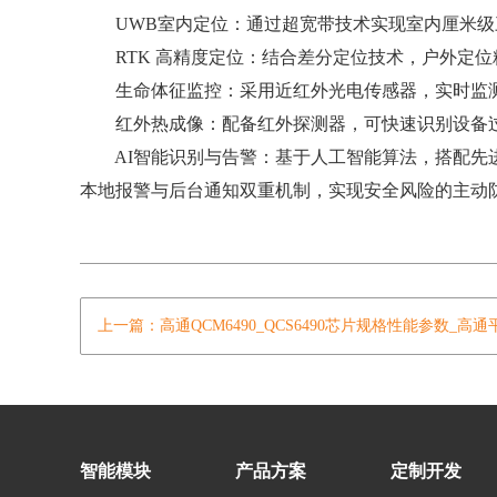
UWB室内定位：通过超宽带技术实现室内厘米级
RTK 高精度定位：结合差分定位技术，户外定位
生命体征监控：采用近红外光电传感器，实时监测
红外热成像：配备红外探测器，可快速识别设备过
AI智能识别与告警：基于人工智能算法，搭配先进
本地报警与后台通知双重机制，实现安全风险的主动
上一篇：高通QCM6490_QCS6490芯片规格性能参数_高
智能模块
产品方案
定制开发