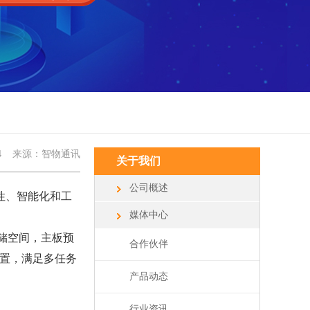
4
来源：智物通讯
关于我们
公司概述
性、智能化和工
媒体中心
B存储空间，主板预
合作伙伴
储配置，满足多任务
产品动态
行业资讯