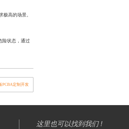
求极高的场景。
危险状态，通过
板PCBA定制开发
这里也可以找到我们 !