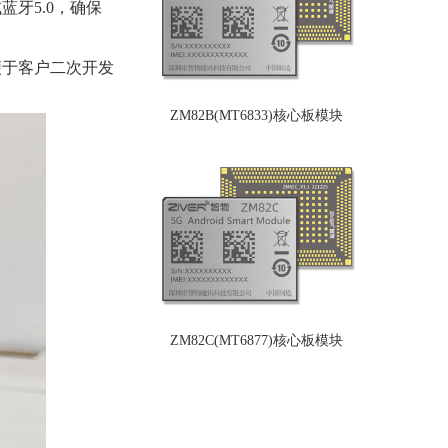
或蓝牙5.0，确保
，便于客户二次开发
ZM82B(MT6833)核心板模块
ZM82C(MT6877)核心板模块