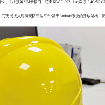
板预留SIM卡接口，还支持WiFi 802.11ac(双频 2.4G/5G)
，可无缝接入现有安防管理平台;基于Android系统的开放架构