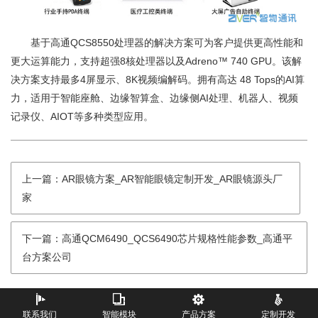
基于高通QCS8550处理器的解决方案可为客户提供更高性能和
更大运算能力，支持超强8核处理器以及Adreno™ 740 GPU。该解
决方案支持最多4屏显示、8K视频编解码。拥有高达 48 Tops的AI算
力，适用于智能座舱、边缘智算盒、边缘侧AI处理、机器人、视频
记录仪、AIOT等多种类型应用。
上一篇：AR眼镜方案_AR智能眼镜定制开发_AR眼镜源头厂
家
下一篇：高通QCM6490_QCS6490芯片规格性能参数_高通平
台方案公司
联系我们
智能模块
产品方案
定制开发