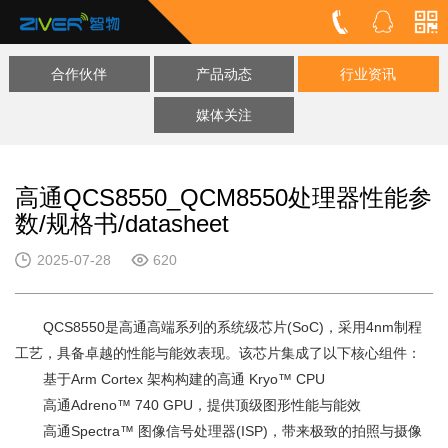
合作伙伴
产品动态
行业资讯
媒体关注
高通QCS8550_QCM8550处理器性能参
数/规格书/datasheet
2025-07-28
620
QCS8550是高通高端系列的系统级芯片(SoC)，采用4nm制程
工艺，具备卓越的性能与能效表现。该芯片集成了以下核心组件：
基于Arm Cortex 架构构建的高通 Kryo™ CPU
高通Adreno™ 740 GPU，提供顶级图形性能与能效
高通Spectra™ 图像信号处理器(ISP)，带来极致的拍照与摄像