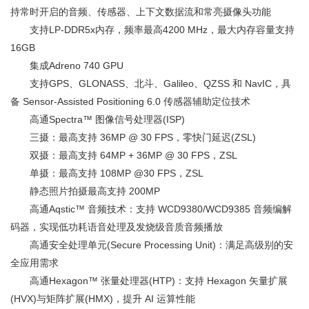
持常时开启的音频、传感器、上下文数据流和常亮摄像头功能
支持LP-DDR5x内存，频率最高4200 MHz，最大内存容量支持
16GB
集成Adreno 740 GPU
支持GPS、GLONASS、北斗、Galileo、QZSS 和 NavIC，具
备 Sensor-Assisted Positioning 6.0 传感器辅助定位技术
高通Spectra™ 图像信号处理器(ISP)
三摄：最高支持 36MP @ 30 FPS，零快门延迟(ZSL)
双摄：最高支持 64MP + 36MP @ 30 FPS，ZSL
单摄：最高支持 108MP @30 FPS，ZSL
静态照片拍摄最高支持 200MP
高通Aqstic™ 音频技术：支持 WCD9380/WCD9385 音频编解
码器，实现低功耗语音处理及发烧级音质音频播放
高通安全处理单元(Secure Processing Unit)：满足高级别的安
全应用需求
高通Hexagon™ 张量处理器(HTP)：支持 Hexagon 矢量扩展
(HVX)与矩阵扩展(HMX)，提升 AI 运算性能