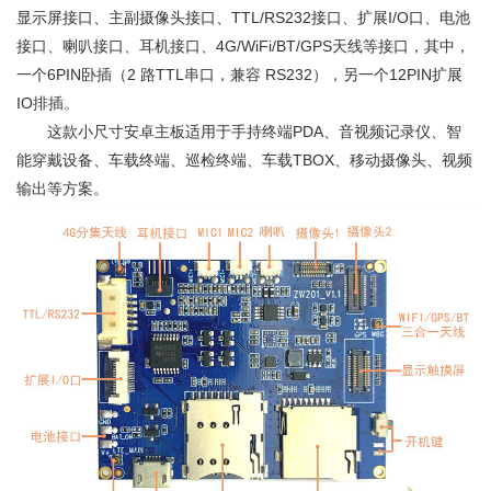
显示屏接口、主副摄像头接口、TTL/RS232接口、扩展I/O口、电池
接口、喇叭接口、耳机接口、4G/WiFi/BT/GPS天线等接口，其中，
一个6PIN卧插（2 路TTL串口，兼容 RS232），另一个12PIN扩展
IO排插。
这款小尺寸安卓主板适用于手持终端PDA、音视频记录仪、智
能穿戴设备、车载终端、巡检终端、车载TBOX、移动摄像头、视频
输出等方案。