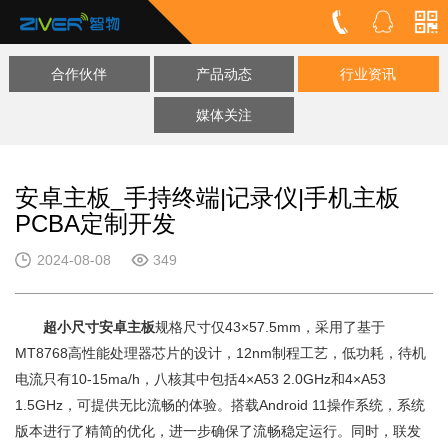
合作伙伴
产品动态
行业资讯
媒体关注
安卓主板_手持终端|记录仪|手机主板
PCBA定制开发
2024-08-08
349
超小尺寸安卓主板
规格尺寸仅43×57.5mm，采用了基于
MT8768高性能处理器芯片的设计，12nm制程工艺，低功耗，待机
电流只有10-15ma/h，八核其中包括4×A53 2.0GHz和4×A53
1.5GHz，可提供无比流畅的体验。搭载Android 11操作系统，系统
版本进行了精简的优化，进一步确保了流畅稳定运行。同时，联发