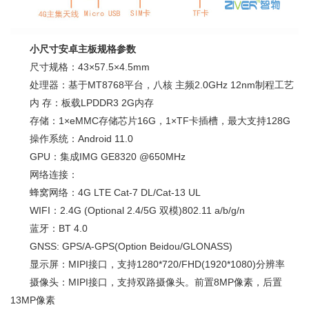
小尺寸安卓主板规格参数
尺寸规格：43×57.5×4.5mm
处理器：基于MT8768平台，八核 主频2.0GHz 12nm制程工艺
内 存：板载LPDDR3 2G内存
存储：1×eMMC存储芯片16G，1×TF卡插槽，最大支持128G
操作系统：Android 11.0
GPU：集成IMG GE8320 @650MHz
网络连接：
蜂窝网络：4G LTE Cat-7 DL/Cat-13 UL
WIFI：2.4G (Optional 2.4/5G 双模)802.11 a/b/g/n
蓝牙：BT 4.0
GNSS: GPS/A-GPS(Option Beidou/GLONASS)
显示屏：MIPI接口，支持1280*720/FHD(1920*1080)分辨率
摄像头：MIPI接口，支持双路摄像头。前置8MP像素，后置
13MP像素