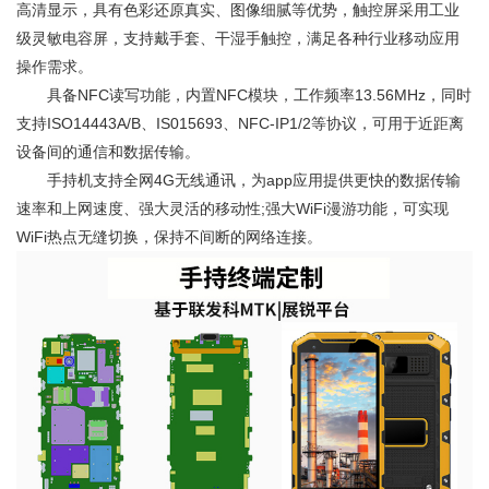
高清显示，具有色彩还原真实、图像细腻等优势，触控屏采用工业
级灵敏电容屏，支持戴手套、干湿手触控，满足各种行业移动应用
操作需求。
具备NFC读写功能，内置NFC模块，工作频率13.56MHz，同时
支持ISO14443A/B、IS015693、NFC-IP1/2等协议，可用于近距离
设备间的通信和数据传输。
手持机支持全网4G无线通讯，为app应用提供更快的数据传输
速率和上网速度、强大灵活的移动性;强大WiFi漫游功能，可实现
WiFi热点无缝切换，保持不间断的网络连接。