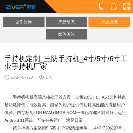
合作伙伴
产品动态
行业资讯
媒体关注
手持机定制_三防手持机_4寸/5寸/6寸工
业手持机厂家
2024-07-23
175
手持机
搭载高端八核处理器方案，主频2.0GHz，A53架构特点
是功耗降低，能效提高，能够为用户提供低功耗高性能的流畅用户
体验。内存标配4GB RAM+64GB ROM一体化存储性能良好，运行
Android 11系统，可多任务运行，满足日常
该手持机方案采用5.5英寸IPS高清显示屏，1440*720分辨率，