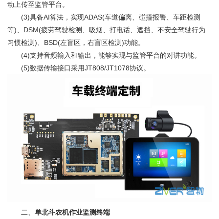
动上传至监管平台。
(3)具备AI算法，实现ADAS(车道偏离、碰撞报警、车距检测
等)、DSM(疲劳驾驶检测、吸烟、打电话、遮挡、不安全驾驶行为
习惯检测)、BSD(左盲区，右盲区检测)功能。
(4)支持音频输入和输出，能够实现与监管平台的对讲功能。
(5)数据传输接口采用JT808/JT1078协议。
二、
单北斗农机作业监测终端