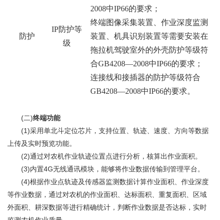
2008中IP66的要求；
终端图像采集装置、作业深度监测
IP防护等
防护
装置、机具识别装置等需要安装在
级
拖拉机驾驶室外的外壳防护等级符
合
GB4208—2008中IP66的要求；
连接线和接插器的防护等级符合
GB4208—2008中IP66的要求。
(二)
终端功能
(1)采用单北斗定位芯片，支持位置、轨迹、速度、方向等数据
上传及实时预览功能。
(2)通过对农机作业轨迹位置点进行分析，核算出作业面积。
(3)内置4G无线通讯模块，能够将作业数据传输到管理平台。
(4)根据作业点轨迹及传感器监测数据计算作业面积、作业深度
等作业数据，通过对农机的作业面积、达标面积、重复面积、区域
外面积、耕深数据等进行精确统计，判断作业数据是否达标，实时