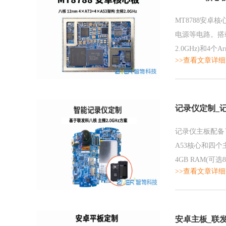
MT8788安卓核心
电源等电路。搭载联
2.0GHz)和4
>>查看文章详细
记录仪定制_
记录仪主板配备了
A53核心和四个
4GB RAM(可选
>>查看文章详细
安卓主板_联发