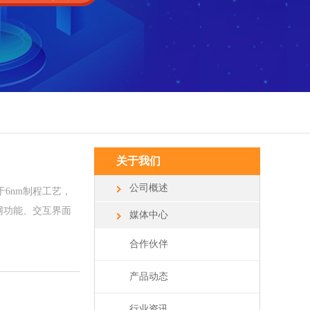
关于我们
公司概述
基于6nm制程工艺，
联网功能、交互界面
媒体中心
合作伙伴
产品动态
行业资讯