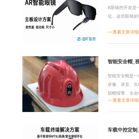
R眼镜的开发是
化。这些眼镜的
>>查看文章详细
智能安全帽_
智能安全帽是一
录像、录音、实
脱帽报警、生命
>>查看文章详细
车载中控定制