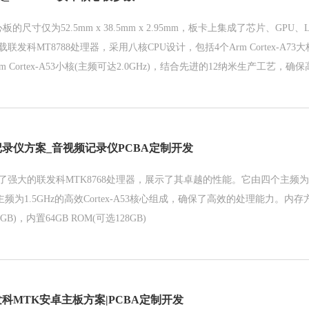
板的尺寸仅为52.5mm x 38.5mm x 2.95mm，板卡上集成了芯片、GPU、
发科MT8788处理器，采用八核CPU设计，包括4个Arm Cortex-A73
个Arm Cortex-A53小核(主频可达2.0GHz)，结合先进的12纳米生产工艺
记录仪方案_音视频记录仪PCBA定制开发
强大的联发科MTK8768处理器，展示了其卓越的性能。它由四个主频为2.0GH
主频为1.5GHz的高效Cortex-A53核心组成，确保了高效的处理能力。内
8GB)，内置64GB ROM(可选128GB)
科MTK安卓主板方案|PCBA定制开发