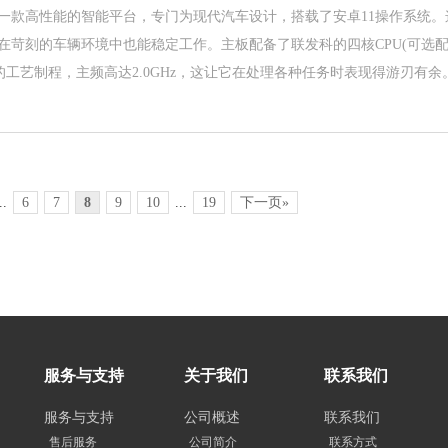
一款高性能的智能平台，专门为现代汽车设计，搭载了安卓11操作系统。
在苛刻的车辆环境中也能稳定工作。主板配备了联发科的四核CPU(可选
m的工艺制程，主频高达2.0GHz，这让它在处理各种任务时表现得游刃有余
..
6
7
8
9
10
...
19
下一页»
服务与支持
关于我们
联系我们
服务与支持
公司概述
联系我们
售后服务
公司简介
联系方式