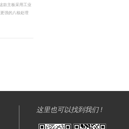
这款主板采用工业
配更强的八核处理
。
这里也可以找到我们 !