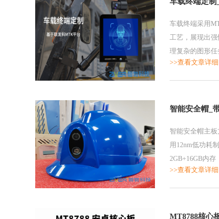
车载终端定制
车载终端采用MT6
工艺，展现出强悍
理复杂的图形任
>>查看文章详细
智能安全帽_带
智能安全帽主板
用12nm低功耗
2GB+16GB内存
>>查看文章详细
MT8788核心