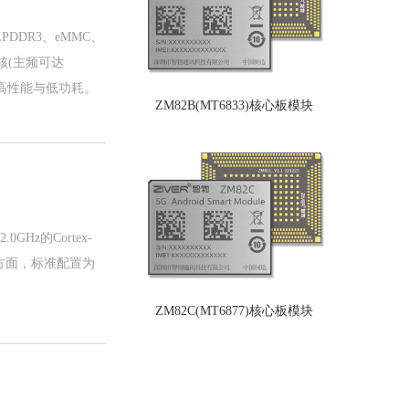
LPDDR3、eMMC、
大核(主频可达
，确保高性能与低功耗。
ZM82B(MT6833)核心板模块
z的Cortex-
存方面，标准配置为
ZM82C(MT6877)核心板模块