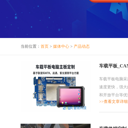
当前位置：
首页
>
媒体中心
>
产品动态
车载平板_CA
车载平板电脑采用联
速度更快，强大的
和开放平台等优
>>查看文章详细