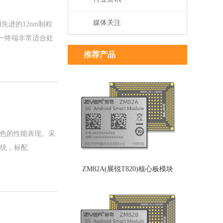
媒体关注
用先进的12nm制程
这一终端非常适合处
推荐产品
出色的性能表现。采
系统，标配
ZM82A(展锐T820)核心板模块