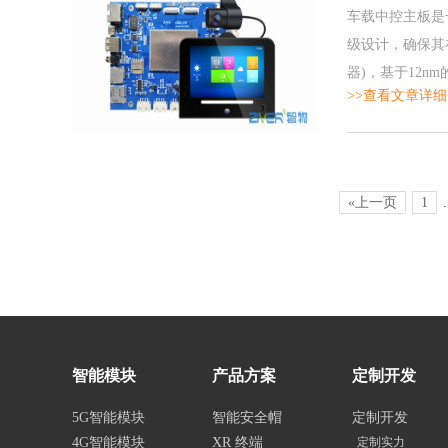
车载中控主板是
级设计，确保其
器)，基于12n
>>查看文章详细
«上一页
1
.
智能模块
产品方案
定制开发
5G智能模块
智能安全帽
定制开发
4G智能模块
XR 终端
定制实力