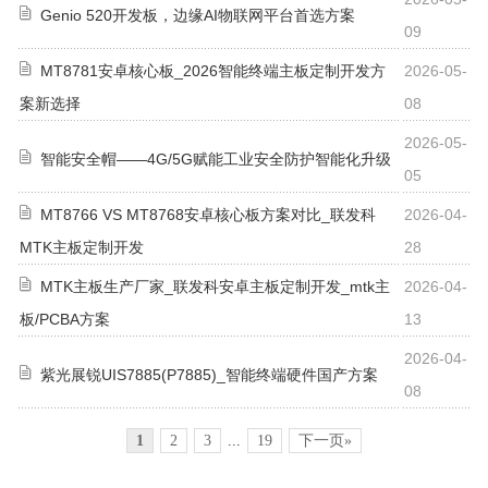
Genio 520开发板，边缘AI物联网平台首选方案
09
MT8781安卓核心板_2026智能终端主板定制开发方
2026-05-
案新选择
08
2026-05-
智能安全帽——4G/5G赋能工业安全防护智能化升级
05
MT8766 VS MT8768安卓核心板方案对比_联发科
2026-04-
MTK主板定制开发
28
MTK主板生产厂家_联发科安卓主板定制开发_mtk主
2026-04-
板/PCBA方案
13
2026-04-
紫光展锐UIS7885(P7885)_智能终端硬件国产方案
08
1
2
3
...
19
下一页»