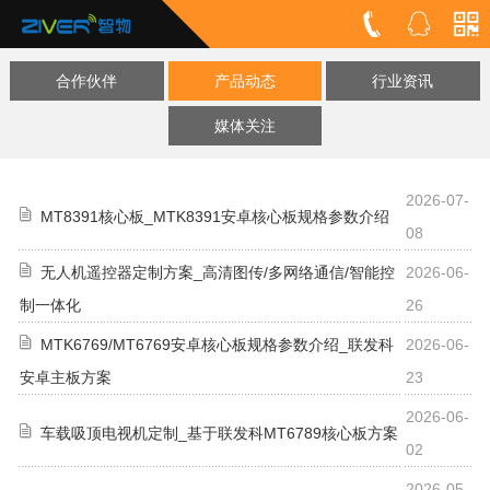
合作伙伴
产品动态
行业资讯
媒体关注
2026-07-
MT8391核心板_MTK8391安卓核心板规格参数介绍
08
无人机遥控器定制方案_高清图传/多网络通信/智能控
2026-06-
制一体化
26
MTK6769/MT6769安卓核心板规格参数介绍_联发科
2026-06-
安卓主板方案
23
2026-06-
车载吸顶电视机定制_基于联发科MT6789核心板方案
02
2026-05-