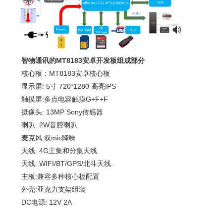
智物通讯的MT8183安卓开发板组成部分
核心板：MT8183安卓核心板
显示屏: 5寸 720*1280 高亮IPS
触摸屏:多点电容触摸G+F+F
摄像头: 13MP Sony传感器
喇叭: 2W音腔喇叭
麦克风:双mic降噪
天线: 4G主集和分集天线
天线: WIFI/BT/GPS/北斗天线.
主板:兼容多种核心板配置
外壳:亚克力支架组装
DC电源: 12V 2A