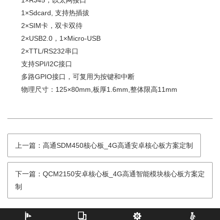
1×RJ45，以太网接口
1×Sdcard, 支持热插拔
2×SIM卡，双卡双待
2×USB2.0，1×Micro-USB
2×TTL/RS232串口
支持SPI/I2C接口
多路GPIO接口，可复用为按键和中断
物理尺寸：125×80mm,板厚1.6mm,整体限高11mm
上一篇：高通SDM450核心板_4G高通安卓核心板方案定制
下一篇：QCM2150安卓核心板_4G高通智能模块核心板方案定
制