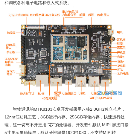
和调试各种电子电路和嵌入式系统。
智物通讯的MTK8183安卓开发板采用八核2.0GHz独立芯片，
12nm低功耗工艺，8GB运行内存、256GB存储内存，快速运行处
理，这一切离不开更用 “芯”的处理器。开发套件默认 MIPI 屏接口接
5寸显示屏触摸屏，默认分辨率是1920*1080，不支持MIPI转